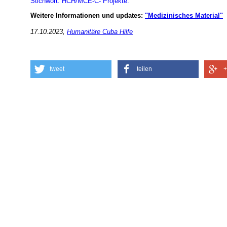
Stichwort: HCH/MCE-C- Projekte.
Weitere Informationen und updates:
"Medizinisches Material"
17.10.2023,
Humanitäre Cuba Hilfe
tweet
teilen