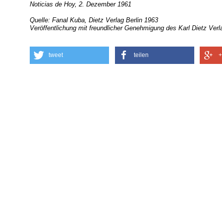
Noticias de Hoy, 2. Dezember 1961
Quelle: Fanal Kuba, Dietz Verlag Berlin 1963
Veröffentlichung mit freundlicher Genehmigung des Karl Dietz Verl
tweet
teilen