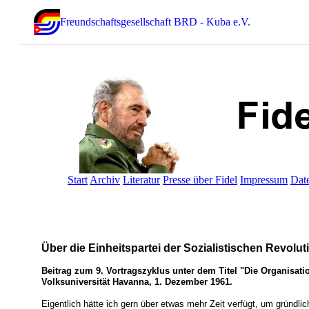
Freundschaftsgesellschaft BRD - Kuba e.V.
Start
Archiv
Literatur
Presse über Fidel
Impressum
Dat
Über die Einheitspartei der Sozialistischen Revolut
Beitrag zum 9. Vortragszyklus unter dem Titel "Die Organisati
Volksuniversität Havanna, 1. Dezember 1961.
Eigentlich hätte ich gern über etwas mehr Zeit verfügt, um gründlich