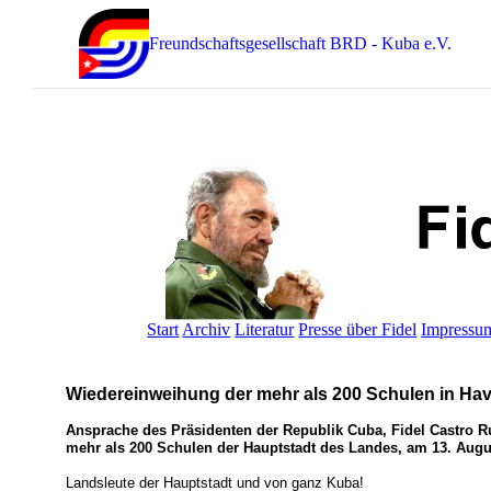
Freundschaftsgesellschaft BRD - Kuba e.V.
Start
Archiv
Literatur
Presse über Fidel
Impressu
Wiedereinweihung der mehr als 200 Schulen in Ha
Ansprache des Präsidenten der Republik Cuba, Fidel Castro R
mehr als 200 Schulen der Hauptstadt des Landes, am 13. Augu
Landsleute der Hauptstadt und von ganz Kuba!