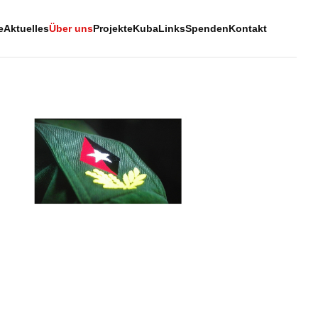
e
Aktuelles
Über uns
Projekte
Kuba
Links
Spenden
Kontakt