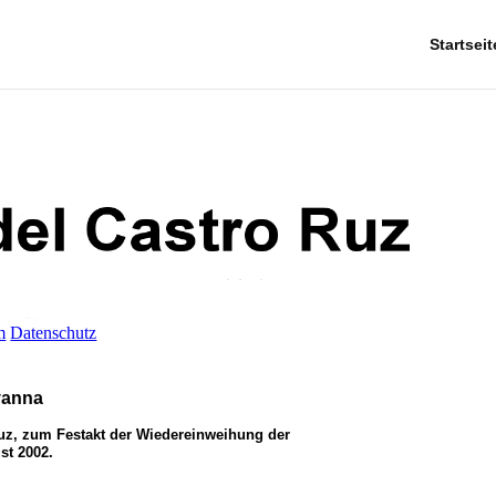
Startseit
m
Datenschutz
vanna
uz, zum Festakt der Wiedereinweihung der
st 2002.