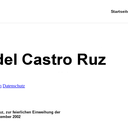
Startseit
m
Datenschutz
z, zur feierlichen Einweihung der
ptember 2002