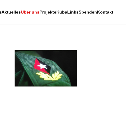
e
Aktuelles
Über uns
Projekte
Kuba
Links
Spenden
Kontakt