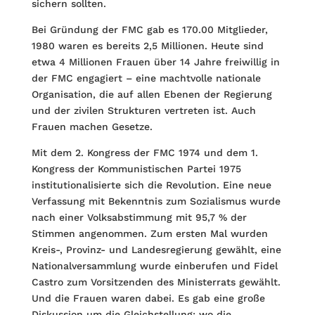
sichern sollten.
Bei Gründung der FMC gab es 170.00 Mitglieder,
1980 waren es bereits 2,5 Millionen. Heute sind
etwa 4 Millionen Frauen über 14 Jahre freiwillig in
der FMC engagiert – eine machtvolle nationale
Organisation, die auf allen Ebenen der Regierung
und der zivilen Strukturen vertreten ist. Auch
Frauen machen Gesetze.
Mit dem 2. Kongress der FMC 1974 und dem 1.
Kongress der Kommunistischen Partei 1975
institutionalisierte sich die Revolution. Eine neue
Verfassung mit Bekenntnis zum Sozialismus wurde
nach einer Volksabstimmung mit 95,7 % der
Stimmen angenommen. Zum ersten Mal wurden
Kreis-, Provinz- und Landesregierung gewählt, eine
Nationalversammlung wurde einberufen und Fidel
Castro zum Vorsitzenden des Ministerrats gewählt.
Und die Frauen waren dabei. Es gab eine große
Diskussion um die Gleichstellung: wo die