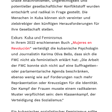
uralte Anachronismen, Ungerechtigkeit und
potentieller gesellschaftlicher Konfliktstoff wurden
entschärft und radikal in Frage gestellt. Die
Menschen in Kuba können sich vereinter und
zielstrebiger den künftigen Herausforderungen für
ihre Gesellschaft stellen.
Exkurs: Kuba und Feminismus
In ihrem 2022 erschienenen Buch „
Mujeres en
Revolución
“ verteidigt die kubanische Psychologin
und Journalistin Karima Oliva Bello, dass sich die
FMC nicht als feministisch erklärt hat: „Die Arbeit
der FMC konnte sich nicht auf eine Suffragetten-
oder parlamentarische Agenda beschränken,
ebenso wenig wie auf Forderungen nach mehr
Repräsentation oder Kreuzzügen für die Identität.
Der Kampf der Frauen musste einem radikaleren
Muster verpflichtet sein: dem Klassenkampf, der
Verteidigung des Sozialismus.“
Ein kubanischer sozialistischer Feminismus sollte