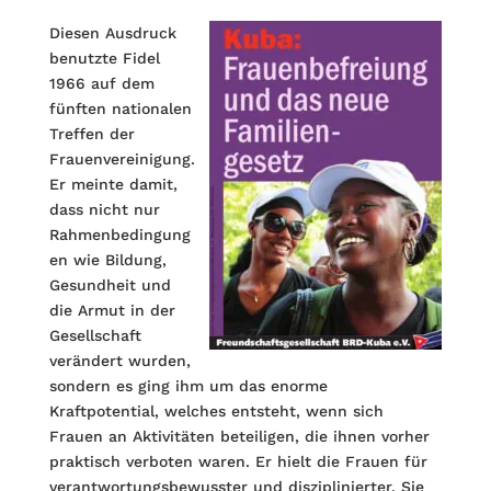
Diesen Ausdruck
benutzte Fidel
1966 auf dem
fünften nationalen
Treffen der
Frauenvereinigung.
Er meinte damit,
dass nicht nur
Rahmenbedingung
en wie Bildung,
Gesundheit und
die Armut in der
Gesellschaft
verändert wurden,
sondern es ging ihm um das enorme
Kraftpotential, welches entsteht, wenn sich
Frauen an Aktivitäten beteiligen, die ihnen vorher
praktisch verboten waren. Er hielt die Frauen für
verantwortungsbewusster und disziplinierter. Sie