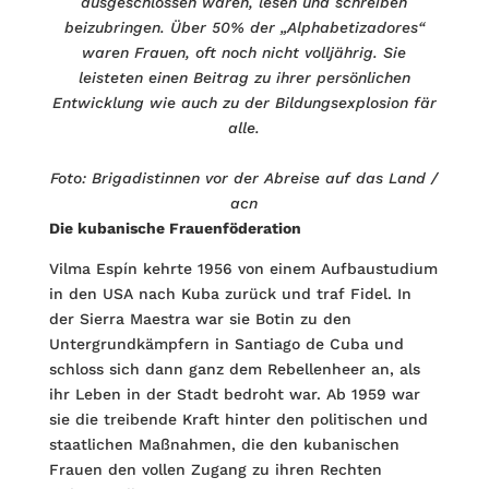
ausgeschlossen waren, lesen und schreiben
beizubringen. Über 50% der „Alphabetizadores“
waren Frauen, oft noch nicht volljährig. Sie
leisteten einen Beitrag zu ihrer persönlichen
Entwicklung wie auch zu der Bildungsexplosion fär
alle.
Foto: Brigadistinnen vor der Abreise auf das Land /
acn
Die kubanische Frauenföderation
Vilma Espín kehrte 1956 von einem Aufbaustudium
in den USA nach Kuba zurück und traf Fidel. In
der Sierra Maestra war sie Botin zu den
Untergrundkämpfern in Santiago de Cuba und
schloss sich dann ganz dem Rebellenheer an, als
ihr Leben in der Stadt bedroht war. Ab 1959 war
sie die treibende Kraft hinter den politischen und
staatlichen Maßnahmen, die den kubanischen
Frauen den vollen Zugang zu ihren Rechten