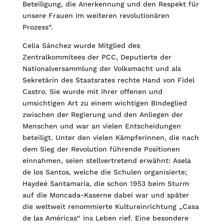
Beteiligung, die Anerkennung und den Respekt für
unsere Frauen im weiteren revolutionären
Prozess“.
Celia Sánchez wurde Mitglied des
Zentralkommitees der PCC, Deputierte der
Nationalversammlung der Volksmacht und als
Sekretärin des Staatsrates rechte Hand von Fidel
Castro. Sie wurde mit ihrer offenen und
umsichtigen Art zu einem wichtigen Bindeglied
zwischen der Regierung und den Anliegen der
Menschen und war an vielen Entscheidungen
beteiligt. Unter den vielen Kämpferinnen, die nach
dem Sieg der Revolution führende Positionen
einnahmen, seien stellvertretend erwähnt: Asela
de los Santos, welche die Schulen organisierte;
Haydeé Santamaría, die schon 1953 beim Sturm
auf die Moncada-Kaserne dabei war und später
die weltweit renommierte Kultureinrichtung „Casa
de las Américas“ ins Leben rief. Eine besondere