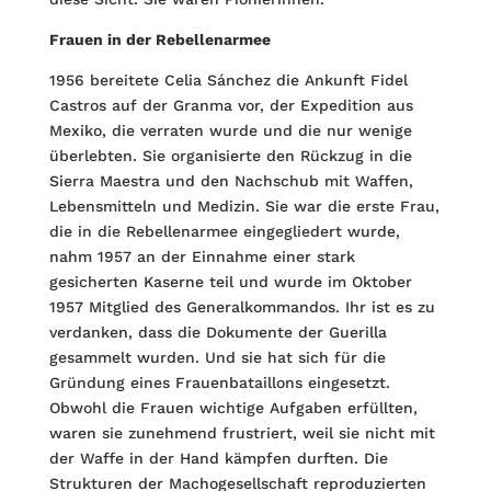
Frauen in der Rebellenarmee
1956 bereitete Celia Sánchez die Ankunft Fidel
Castros auf der Granma vor, der Expedition aus
Mexiko, die verraten wurde und die nur wenige
überlebten. Sie organisierte den Rückzug in die
Sierra Maestra und den Nachschub mit Waffen,
Lebensmitteln und Medizin. Sie war die erste Frau,
die in die Rebellenarmee eingegliedert wurde,
nahm 1957 an der Einnahme einer stark
gesicherten Kaserne teil und wurde im Oktober
1957 Mitglied des Generalkommandos. Ihr ist es zu
verdanken, dass die Dokumente der Guerilla
gesammelt wurden. Und sie hat sich für die
Gründung eines Frauenbataillons eingesetzt.
Obwohl die Frauen wichtige Aufgaben erfüllten,
waren sie zunehmend frustriert, weil sie nicht mit
der Waffe in der Hand kämpfen durften. Die
Strukturen der Machogesellschaft reproduzierten