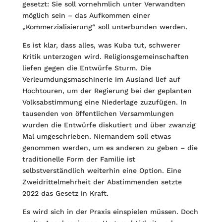
gesetzt: Sie soll vornehmlich unter Verwandten
möglich sein – das Aufkommen einer
„Kommerzialisierung“ soll unterbunden werden.
Es ist klar, dass alles, was Kuba tut, schwerer
Kritik unterzogen wird. Religionsgemeinschaften
liefen gegen die Entwürfe Sturm. Die
Verleumdungsmaschinerie im Ausland lief auf
Hochtouren, um der Regierung bei der geplanten
Volksabstimmung eine Niederlage zuzufügen. In
tausenden von öffentlichen Versammlungen
wurden die Entwürfe diskutiert und über zwanzig
Mal umgeschrieben. Niemandem soll etwas
genommen werden, um es anderen zu geben – die
traditionelle Form der Familie ist
selbstverständlich weiterhin eine Option. Eine
Zweidrittelmehrheit der Abstimmenden setzte
2022 das Gesetz in Kraft.
Es wird sich in der Praxis einspielen müssen. Doch