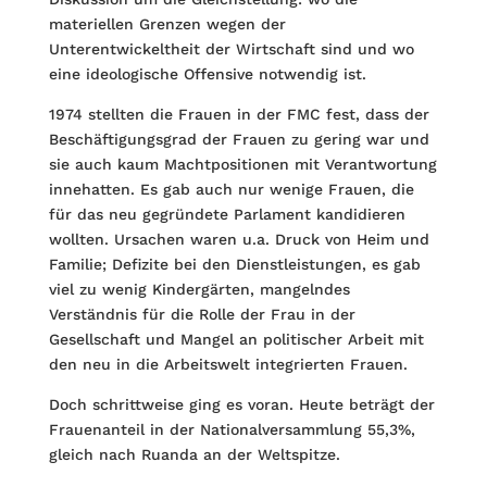
materiellen Grenzen wegen der
Unterentwickeltheit der Wirtschaft sind und wo
eine ideologische Offensive notwendig ist.
1974 stellten die Frauen in der FMC fest, dass der
Beschäftigungsgrad der Frauen zu gering war und
sie auch kaum Machtpositionen mit Verantwortung
innehatten. Es gab auch nur wenige Frauen, die
für das neu gegründete Parlament kandidieren
wollten. Ursachen waren u.a. Druck von Heim und
Familie; Defizite bei den Dienstleistungen, es gab
viel zu wenig Kindergärten, mangelndes
Verständnis für die Rolle der Frau in der
Gesellschaft und Mangel an politischer Arbeit mit
den neu in die Arbeitswelt integrierten Frauen.
Doch schrittweise ging es voran. Heute beträgt der
Frauenanteil in der Nationalversammlung 55,3%,
gleich nach Ruanda an der Weltspitze.