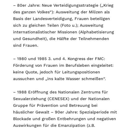
– 80er Jahre: Neue Verteidigungsstrategie („Krieg
des ganzen Volkes“): Ausweitung der Milizen als
Basis der Landesverteidigung, Frauen beteiligen
sich zu gleichen Teilen (Foto u.); Ausweitung
internationalistischer Missionen (Alphabetisierung
und Gesundheit), die Hälfte der Teilnehmenden
sind Frauen.
– 1980 und 1985 3. und 4. Kongress der FMC:
Förderung von Frauen im Berufsleben eingeleitet:
keine Quote, jedoch für Leitungspositionen
aussuchen und „ins kalte Wasser schmeißen“.
– 1988 Eröffnung des Nationalen Zentrums für
Sexualerziehung (CENESEX) und der Nationalen
Gruppe für Prävention und Betreuung bei
häuslicher Gewalt – 90er Jahre: Spezialperiode mit
Blockade und großen Entbehrungen und negativen
Auswirkungen für die Emanzipation (z.B.