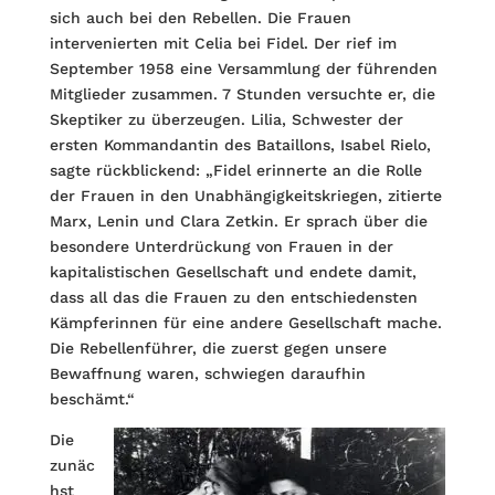
sich auch bei den Rebellen. Die Frauen
intervenierten mit Celia bei Fidel. Der rief im
September 1958 eine Versammlung der führenden
Mitglieder zusammen. 7 Stunden versuchte er, die
Skeptiker zu überzeugen. Lilia, Schwester der
ersten Kommandantin des Bataillons, Isabel Rielo,
sagte rückblickend: „Fidel erinnerte an die Rolle
der Frauen in den Unabhängigkeitskriegen, zitierte
Marx, Lenin und Clara Zetkin. Er sprach über die
besondere Unterdrückung von Frauen in der
kapitalistischen Gesellschaft und endete damit,
dass all das die Frauen zu den entschiedensten
Kämpferinnen für eine andere Gesellschaft mache.
Die Rebellenführer, die zuerst gegen unsere
Bewaffnung waren, schwiegen daraufhin
beschämt.“
Die
zunäc
hst