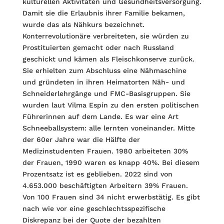
kulturellen Aktivitäten und Gesundheitsversorgung.
Damit sie die Erlaubnis ihrer Familie bekamen,
wurde das als Nähkurs bezeichnet.
Konterrevolutionäre verbreiteten, sie würden zu
Prostituierten gemacht oder nach Russland
geschickt und kämen als Fleischkonserve zurück.
Sie erhielten zum Abschluss eine Nähmaschine
und gründeten in ihren Heimatorten Näh- und
Schneiderlehrgänge und FMC-Basisgruppen. Sie
wurden laut Vilma Espín zu den ersten politischen
Führerinnen auf dem Lande. Es war eine Art
Schneeballsystem: alle lernten voneinander. Mitte
der 60er Jahre war die Hälfte der
Medizinstudenten Frauen. 1980 arbeiteten 30%
der Frauen, 1990 waren es knapp 40%. Bei diesem
Prozentsatz ist es geblieben. 2022 sind von
4.653.000 beschäftigten Arbeitern 39% Frauen.
Von 100 Frauen sind 34 nicht erwerbstätig. Es gibt
nach wie vor eine geschlechtsspezifische
Diskrepanz bei der Quote der bezahlten