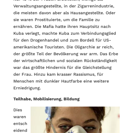
Verwaltungsangestellte, in der Zigarrenindustrie,
die meisten davon aber als Hausangestellte. Oder
sie waren Prostituierte, um die Familie zu
ernähren. Die Mafia hatte ihren Hauptsitz nach
Kuba verlegt, machte Kuba zum Verbindungsglied
für den Drogenhandel und zum Bordell für US-
amerikanische Touristen. Die Oligarchie ar reich,
der größte Teil der Bevölkerung war arm. Das Erbe
der wirtschaftlichen und sozialen Rückständigkeit
war das größte Hindernis für die Gleichstellung
der Frau. Hinzu kam krasser Rassismus, für
Menschen mit dunkler Hautfarbe eine weitere
Erniedrigung.
Teilhabe, Mobilisierung, Bildung
Dies
waren
entsch
eidend