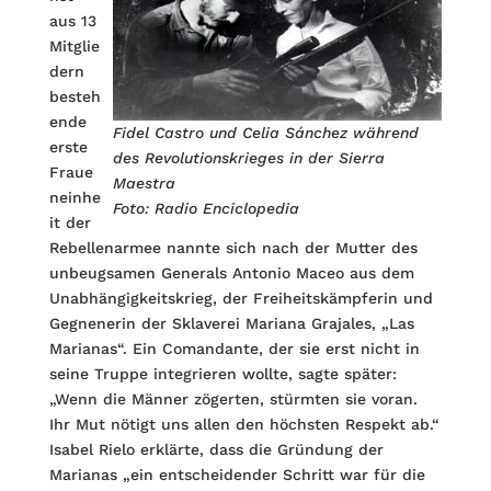
aus 13
Mitglie
dern
besteh
ende
Fidel Castro und Celia Sánchez während
erste
des Revolutionskrieges in der Sierra
Fraue
Maestra
neinhe
Foto: Radio Enciclopedia
it der
Rebellenarmee nannte sich nach der Mutter des
unbeugsamen Generals Antonio Maceo aus dem
Unabhängigkeitskrieg, der Freiheitskämpferin und
Gegnenerin der Sklaverei Mariana Grajales, „Las
Marianas“. Ein Comandante, der sie erst nicht in
seine Truppe integrieren wollte, sagte später:
„Wenn die Männer zögerten, stürmten sie voran.
Ihr Mut nötigt uns allen den höchsten Respekt ab.“
Isabel Rielo erklärte, dass die Gründung der
Marianas „ein entscheidender Schritt war für die