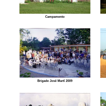
Campamento
Brigade José Martí 2009