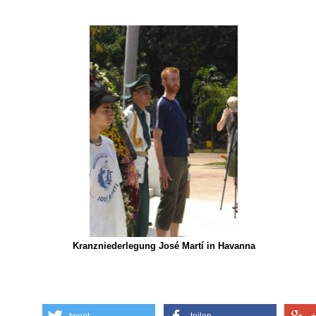
Kranzniederlegung José Martí in Havanna
tweet
teilen