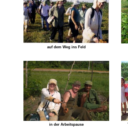
auf dem Weg ins Feld
in der Arbeitspause