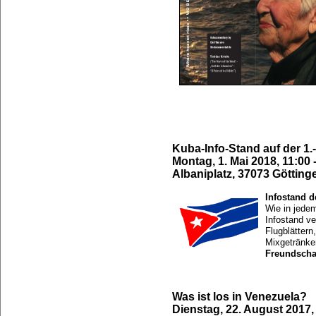
Kuba-Info-Stand auf der 
Montag, 1. Mai 2018, 11:00 
Albaniplatz, 37073 Götting
Infostand 
Wie in jede
Infostand ve
Flugblättern
Mixgetränke
Freundscha
Was ist los in Venezuela?
Dienstag, 22. August 2017,