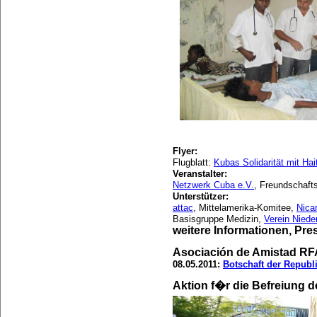
Flyer:
Flugblatt:
Kubas Solidarität mit Hait
Veranstalter:
Netzwerk Cuba e.V.
, Freundschaft
Unterstützer:
attac
, Mittelamerika-Komitee,
Nica
Basisgruppe Medizin,
Verein Niede
weitere Informationen, Pr
Asociación de Amistad RF
08.05.2011:
Botschaft der Republ
Aktion f�r die Befreiung 