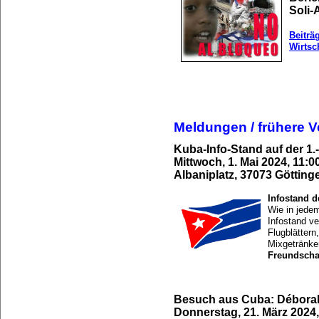
Soli-
Beiträ
Wirtsc
Meldungen / frühere V
Kuba-Info-Stand auf der 
Mittwoch, 1. Mai 2024, 11:0
Albaniplatz, 37073 Götting
Infostand 
Wie in jede
Infostand ve
Flugblättern
Mixgetränke
Freundscha
Besuch aus Cuba: Déborah
Donnerstag, 21. März 2024,