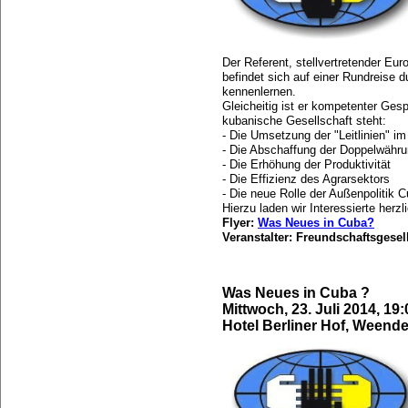
Der Referent, stellvertretender Eur
befindet sich auf einer Rundreise 
kennenlernen.
Gleicheitig ist er kompetenter Ge
kubanische Gesellschaft steht:
- Die Umsetzung der "Leitlinien" im
- Die Abschaffung der Doppelwähr
- Die Erhöhung der Produktivität
- Die Effizienz des Agrarsektors
- Die neue Rolle der Außenpolitik 
Hierzu laden wir Interessierte herzlic
Flyer:
Was Neues in Cuba?
Veranstalter: Freundschaftsgese
Was Neues in Cuba ?
Mittwoch, 23. Juli 2014, 19
Hotel Berliner Hof, Weend