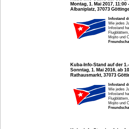
Montag, 1. Mai 2017, 11:00 
Albaniplatz, 37073 Götting
Infostand 
Wie jedes Ja
Infostand ha
Flugblättern
Mojito und C
Freundscha
Kuba-Info-Stand auf der 
Sonntag, 1. Mai 2016, ab 1
Rathausmarkt, 37073 Gött
Infostand 
Wie jedes Ja
Infostand ha
Flugblättern
Mojito und C
Freundscha