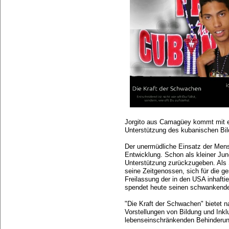
Jorgito aus Camagüey kommt mit ei
Unterstützung des kubanischen Bi
Der unermüdliche Einsatz der Mensc
Entwicklung. Schon als kleiner Jung
Unterstützung zurückzugeben. Als S
seine Zeitgenossen, sich für die g
Freilassung der in den USA inhafti
spendet heute seinen schwankend
"Die Kraft der Schwachen" bietet n
Vorstellungen von Bildung und Inkl
lebenseinschränkenden Behinderun