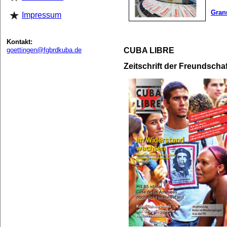
Granm
Impressum
Kontakt:
goettingen@fgbrdkuba.de
CUBA LIBRE
Zeitschrift der Freundsch