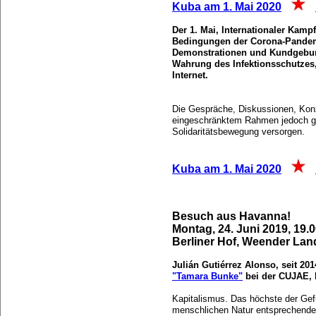
Kuba am 1. Mai 2020
Der 1. Mai, Internationaler Kamp
Bedingungen der Corona-Pandemie 
Demonstrationen und Kundgebung
Wahrung des Infektionsschutzes,
Internet.
Die Gespräche, Diskussionen, Konze
eingeschränktem Rahmen jedoch ge
Solidaritätsbewegung versorgen.
Kuba am 1. Mai 2020
Besuch aus Havanna!
Montag, 24. Juni 2019, 19.
Berliner Hof, Weender Land
Julián Gutiérrez Alonso, seit 20
"Tamara Bunke"
bei der CUJAE,
Kapitalismus. Das höchste der Gefüh
menschlichen Natur entsprechende