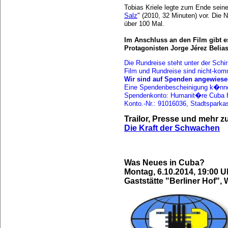
Tobias Kriele legte zum Ende sein
Salz
" (2010, 32 Minuten) vor. Die 
über 100 Mal.
Im Anschluss an den Film gibt 
Protagonisten Jorge Jérez Belias
Die Rundreise steht unter der Schi
Film und Rundreise sind nicht-komm
Wir sind auf Spenden angewiese
Eine Spendenbescheinigung k�nne
Spendenkonto: Humanit�re Cuba Hi
Konto.-Nr.: 91016036, Stadtspark
Trailor, Presse und mehr z
Die Kraft der Schwachen
Was Neues in Cuba?
Montag, 6.10.2014, 19:00 U
Gaststätte "Berliner Hof",