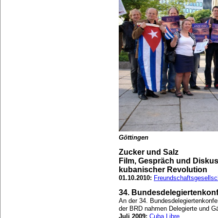
Göttingen
Zucker und Salz
Film, Gespräch und Diskus
kubanischer Revolution
01.10.2010:
Freundschaftsgesellsc
34. Bundesdelegiertenkon
An der 34. Bundesdelegiertenkonfer
der BRD nahmen Delegierte und Gäs
Juli 2009:
Cuba Libre