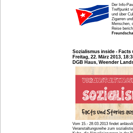
Der Info-Pav
Treffpunkt v
und über Cu
Zigarren und
Menschen, d
Reise berich
Freundscha
Sozialismus inside - Fact
Freitag, 22. März 2013, 18:
DGB Haus, Weender Lands
Vom 15.- 28.03.2013 findet anlässl
Veranstaltungsreihe zum sozialisti