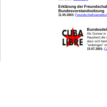
Erklärung der Freundschaf
Bundesvorstandssitzung
11.05.2003:
Freundschaftsgesellsc
Bundesdele
Als Gunnar in 
Hausherr) die 
dass sich bei
"einbringen" 
15.07.2001:
C