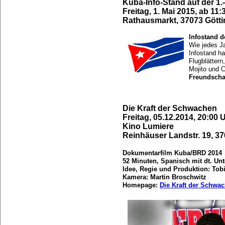
Kuba-Info-Stand auf der 
Freitag, 1. Mai 2015, ab 11:
Rathausmarkt, 37073 Gött
Infostand 
Wie jedes Ja
Infostand ha
Flugblättern
Mojito und C
Freundscha
Die Kraft der Schwachen
Freitag, 05.12.2014, 20:00 
Kino Lumiere
Reinhäuser Landstr. 19, 3
Dokumentarfilm Kuba/BRD 2014
52 Minuten, Spanisch mit dt. Unte
Idee, Regie und Produktion: Tobi
Kamera: Martin Broschwitz
Homepage:
Die Kraft der Schwa