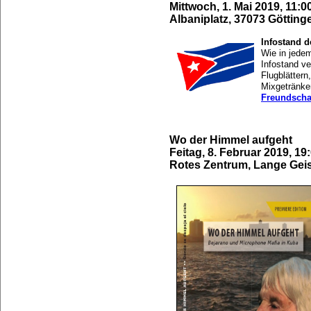
Mittwoch, 1. Mai 2019, 11:0
Albaniplatz, 37073 Götting
Infostand 
Wie in jede
Infostand ve
Flugblättern
Mixgetränke
Freundscha
Wo der Himmel aufgeht
Feitag, 8. Februar 2019, 19
Rotes Zentrum, Lange Geis