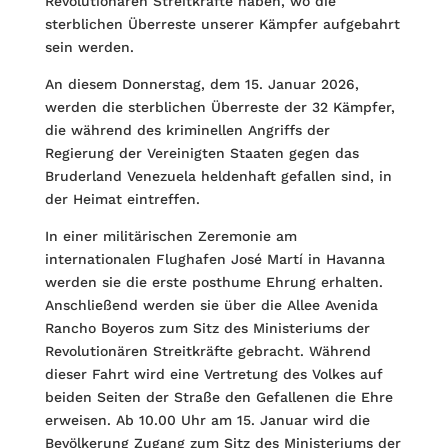
Revolutionären Streitkräfte haben, wo die
sterblichen Überreste unserer Kämpfer aufgebahrt
sein werden.
An diesem Donnerstag, dem 15. Januar 2026,
werden die sterblichen Überreste der 32 Kämpfer,
die während des kriminellen Angriffs der
Regierung der Vereinigten Staaten gegen das
Bruderland Venezuela heldenhaft gefallen sind, in
der Heimat eintreffen.
In einer militärischen Zeremonie am
internationalen Flughafen José Martí in Havanna
werden sie die erste posthume Ehrung erhalten.
Anschließend werden sie über die Allee Avenida
Rancho Boyeros zum Sitz des Ministeriums der
Revolutionären Streitkräfte gebracht. Während
dieser Fahrt wird eine Vertretung des Volkes auf
beiden Seiten der Straße den Gefallenen die Ehre
erweisen. Ab 10.00 Uhr am 15. Januar wird die
Bevölkerung Zugang zum Sitz des Ministeriums der