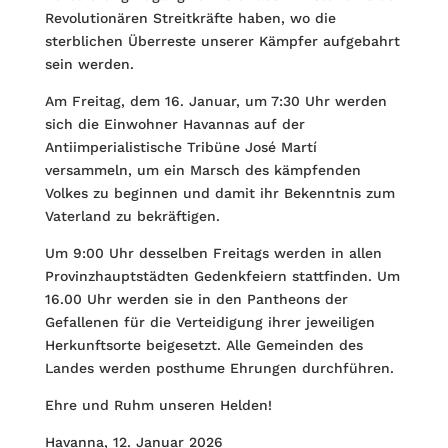
Revolutionären Streitkräfte haben, wo die
sterblichen Überreste unserer Kämpfer aufgebahrt
sein werden.
Am Freitag, dem 16. Januar, um 7:30 Uhr werden
sich die Einwohner Havannas auf der
Antiimperialistische Tribüne José Martí
versammeln, um ein Marsch des kämpfenden
Volkes zu beginnen und damit ihr Bekenntnis zum
Vaterland zu bekräftigen.
Um 9:00 Uhr desselben Freitags werden in allen
Provinzhauptstädten Gedenkfeiern stattfinden. Um
16.00 Uhr werden sie in den Pantheons der
Gefallenen für die Verteidigung ihrer jeweiligen
Herkunftsorte beigesetzt. Alle Gemeinden des
Landes werden posthume Ehrungen durchführen.
Ehre und Ruhm unseren Helden!
Havanna, 12. Januar 2026