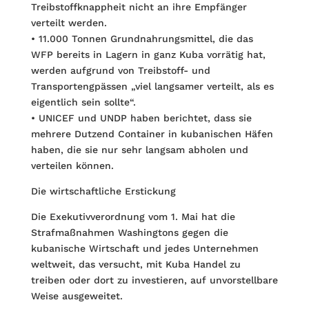
Treibstoffknappheit nicht an ihre Empfänger
verteilt werden.
• 11.000 Tonnen Grundnahrungsmittel, die das
WFP bereits in Lagern in ganz Kuba vorrätig hat,
werden aufgrund von Treibstoff- und
Transportengpässen „viel langsamer verteilt, als es
eigentlich sein sollte“.
• UNICEF und UNDP haben berichtet, dass sie
mehrere Dutzend Container in kubani­schen Häfen
haben, die sie nur sehr langsam abholen und
verteilen können.
Die wirtschaftliche Erstickung
Die Exekutivverordnung vom 1. Mai hat die
Strafmaßnahmen Washingtons gegen die
kubanische Wirtschaft und jedes Unternehmen
weltweit, das versucht, mit Kuba Handel zu
treiben oder dort zu investieren, auf unvorstellbare
Weise ausgeweitet.