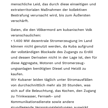
menschliche Leid, das durch diese einseitigen und
extraterritorialen Maßnahmen der kollektiven
Bestrafung verursacht wird, bis zum Äußersten
verschärft.
Daten, die den Völkermord am kubanischen Volk
veranschaulichen:
• 1.400 MW dezentrale Stromerzeugung im Land
können nicht genutzt werden, da Kuba aufgrund
der vollständigen Blockade des Zugangs zu Erdöl
und dessen Derivaten nicht in der Lage ist, den für
diese Aggregate, Motoren und Stromerzeug­
ungsanlagen benötigten Diesel und Heizöl zu
kaufen.
Wir Kubaner leiden täglich unter Stromausfällen
von durchschnittlich mehr als 20 Stunden, was
sich auf die Beleuchtung, das Kochen, den Zugang
zu Trinkwasser, Fernseh- und
Kommunikationsdienste sowie andere
grundlegende Versorgungsleistungen auswirkt.