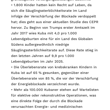
• 1.800 Kinder hatten kein Recht auf Leben, da
sich die Säuglingssterblichkeitsrate im Land
infolge der Verschärfung der Blockade verdoppelt
hat; dies geht aus einer aktuellen Studie des CEPR
hervor. Zu Beginn von Trumps erster Amtszeit im
Jahr 2017 wies Kuba mit 4,0 pro 1.000
Lebendgeburten eine für ein Land des Globalen
Südens außergewöhnlich niedrige
Säuglingssterblichkeitsrate auf. Diese Rate stieg in
den letzten Jahren auf 9,9 pro 1.000
Lebendgeburten im Jahr 2025.
• Die Überlebensrate von krebskranken Kindern in
Kuba ist auf 65 % gesunken, gegenüber einer
Überlebensrate von 85 %, die vor der Verschärfung
der Energie­blockade verzeichnet wurde.
• Mehr als 100.000 Kubaner stehen auf Wartelisten
für elektive oder rekonstruk­tive Operationen, was
eine direkte Folge der durch die Blockade
verursachten Energie- und medizinischen