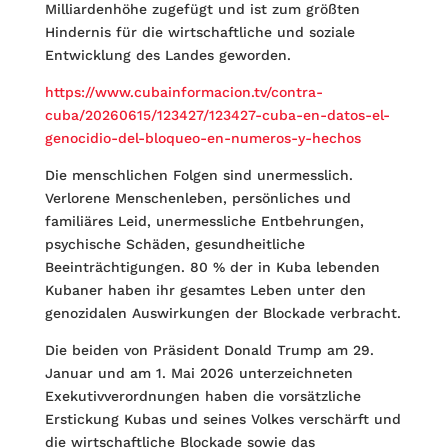
Milliardenhöhe zugefügt und ist zum größten
Hindernis für die wirtschaftliche und soziale
Entwicklung des Landes geworden.
https://www.cubainformacion.tv/contra-
cuba/20260615/123427/123427-cuba-en-datos-el-
genocidio-del-bloqueo-en-numeros-y-hechos
Die menschlichen Folgen sind unermesslich.
Verlorene Menschenleben, persönliches und
familiäres Leid, unermessliche Entbehrungen,
psychische Schäden, gesundheitliche
Beeinträchtigungen. 80 % der in Kuba lebenden
Kubaner haben ihr gesamtes Leben unter den
genozidalen Auswirkungen der Blockade verbracht.
Die beiden von Präsident Donald Trump am 29.
Januar und am 1. Mai 2026 unterzeichneten
Exekutivverordnungen haben die vorsätzliche
Erstickung Kubas und seines Volkes verschärft und
die wirtschaftliche Blockade sowie das