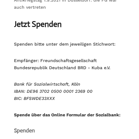
Antikriegstag 1.9.2021 in Düsseldorf: die FG war
auch vertreten
Jetzt Spenden
Spenden bitte unter dem jeweiligen Stichwort:
Empfänger: Freundschaftsgesellschaft
Bundesrepublik Deutschland BRD - Kuba e.V.
Bank für Sozialwirtschaft, Köln
IBAN: DE96 3702 0500 0001 2369 00
BIC: BFSWDE33XXX
Spende über das Online Formular der Sozialbank:
Spenden