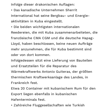
Infolge dieser drakonischen Auflagen:
• Das kanadische Unternehmen Sherrit
International hat seine Bergbau- und Energie­
aktivitäten in Kuba eingestellt.
• Die beiden wichtigsten internationalen
Reedereien, die mit Kuba zusammenarbei­teten, die
französische CMA CGM und die deutsche Hapag-
Lloyd, haben beschlossen, keine neuen Aufträge
mehr anzunehmen, die für Kuba bestimmt sind
oder von dort kommen.
Infolgedessen sitzt eine Lieferung von Bauteilen
und Ersatzteilen für die Reparatur des
Wärmekraftwerks Antonio Guiteras, der größten
thermischen Kraftwerksanlage des Landes, in
Frankreich fest.
Etwa 20 Container mit kubanischem Rum für den
Export liegen ebenfalls in kuba­nischen
Hafenterminals fest.
• Zahlreiche Fluggesellschaften wie Turkish