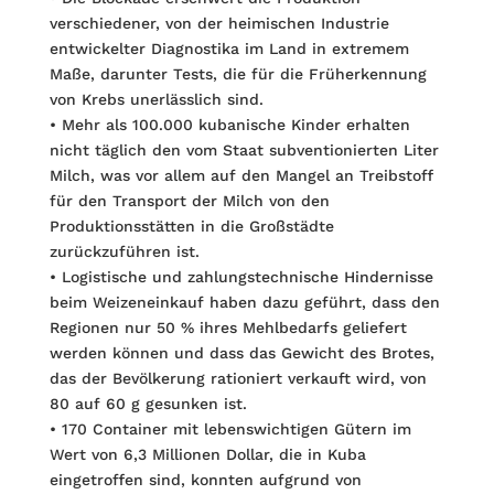
verschiedener, von der heimischen Industrie
entwickelter Diagnostika im Land in extremem
Maße, darunter Tests, die für die Früherkennung
von Krebs unerlässlich sind.
• Mehr als 100.000 kubanische Kinder erhalten
nicht täglich den vom Staat sub­ventionierten Liter
Milch, was vor allem auf den Mangel an Treibstoff
für den Transport der Milch von den
Produktionsstätten in die Großstädte
zurückzuführen ist.
• Logistische und zahlungstechnische Hindernisse
beim Weizeneinkauf haben dazu geführt, dass den
Regionen nur 50 % ihres Mehlbedarfs geliefert
werden können und dass das Gewicht des Brotes,
das der Bevölkerung rationiert verkauft wird, von
80 auf 60 g gesunken ist.
• 170 Container mit lebenswichtigen Gütern im
Wert von 6,3 Millionen Dollar, die in Kuba
eingetroffen sind, konnten aufgrund von