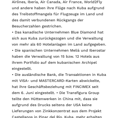
Airlines, Iberia, Air Canada, Air France, World2Fly
und andere haben ihre Flüge nach Kuba aufgrund
des Treibstoffmangels für Flugzeuge im Land und
des damit verbundenen Rückgangs der
Besucherzahlen ge­strichen.
• Das kanadische Unternehmen Blue Diamond hat
sich aus Kuba zurückgezogen und die Verwaltung
von mehr als 60 Hotelanlagen im Land aufgegeben.
• Die spanischen Unternehmen Meliá und Iberostar
haben die Verwaltung von 15 bzw. 12 Hotels aus
ihrem Portfolio auf dem kubanischen Archipel
eingestellt.
• Die ausländische Bank, die Transaktionen in Kuba
mit VISA- und MASTERCARD-Karten abwickelte,
hat ihre Geschäftsbeziehung mit FINCIMEX seit
dem 6. Juni eingestellt. • Die Transfigura Group
teilte den Hüttenwerken in China mit, dass sie
aufgrund des Drucks seitens der USA keine
Lieferungen von Zinkkonzentrat aus dem Projekt
Castellanos in Pinar del Río, Kuba, mehr erhalten