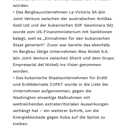
würden.
• Das Bergbauunternehmen La Victoria SA (ein
Joint Venture zwischen der australi­schen Antillas
Gold Ltd und der kubanischen SOF Geominera SA)
wurde vom US-Finanzministerium mit Sanktionen
belegt, weil es „Einnahmen für den kubanischen
Staat generiert“. Zuvor war bereits das ebenfalls
im Bergbau tätige Unternehmen Moa Nickel S.A.
(ein Joint Venture zwischen Sherit und dem Grupo
Empresarial del Nickel) ins Visier genommen
worden.
• Das kubanische Staatsunternehmen für Erdöl
und Erdölderivate CUPET wurde in die Liste der
Unternehmen aufgenommen, gegen die
Washington einseitige Maßnahmen mit
weitreichenden extraterritorialen Auswirkungen
verhängt hat – ein weiterer Schritt, um die
Energieblockade gegen Kuba auf die Spitze zu
treiben.