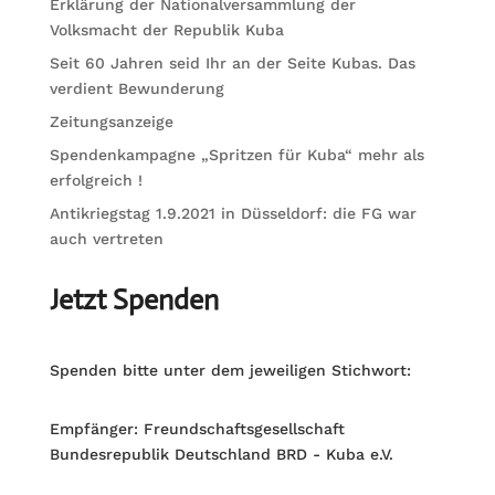
Erklärung der Nationalversammlung der
Volksmacht der Republik Kuba
Seit 60 Jahren seid Ihr an der Seite Kubas. Das
verdient Bewunderung
Zeitungsanzeige
Spendenkampagne „Spritzen für Kuba“ mehr als
erfolgreich !
Antikriegstag 1.9.2021 in Düsseldorf: die FG war
auch vertreten
Jetzt Spenden
Spenden bitte unter dem jeweiligen Stichwort:
Empfänger: Freundschaftsgesellschaft
Bundesrepublik Deutschland BRD - Kuba e.V.