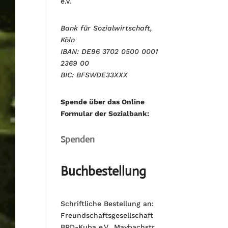
e.V.
Bank für Sozialwirtschaft,
Köln
IBAN: DE96 3702 0500 0001
2369 00
BIC: BFSWDE33XXX
Spende über das Online
Formular der Sozialbank:
Spenden
Buchbestellung
Schriftliche Bestellung an:
Freundschaftsgesellschaft
BRD-Kuba e.V., Maybachstr.