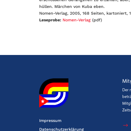
hüllen. Märchen von Kuba eben.
Nomen-Verlag, 2005, 168 Seiten, kartoniert,
Leseprobe:
Nomen-Verlag
(pdf)
Mit
Der 
beträ
Mitgl
Zeit
Impressum
$
Datenschutzerklärung