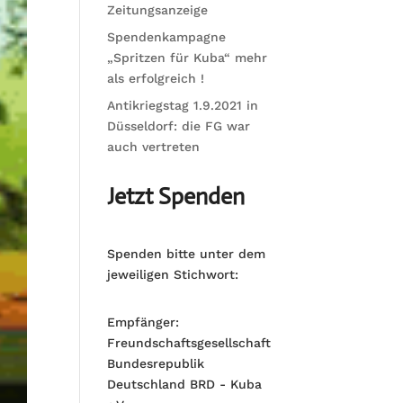
Zeitungsanzeige
Spendenkampagne
„Spritzen für Kuba“ mehr
als erfolgreich !
Antikriegstag 1.9.2021 in
Düsseldorf: die FG war
auch vertreten
Jetzt Spenden
Spenden bitte unter dem
jeweiligen Stichwort:
Empfänger:
Freundschaftsgesellschaft
Bundesrepublik
Deutschland BRD - Kuba