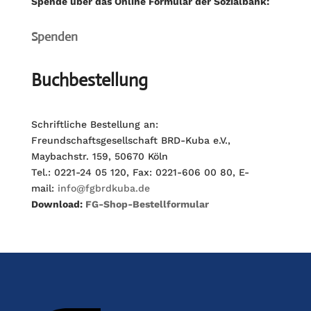
Spende über das Online Formular der Sozialbank:
Spenden
Buchbestellung
Schriftliche Bestellung an:
Freundschaftsgesellschaft BRD-Kuba e.V.,
Maybachstr. 159, 50670 Köln
Tel.: 0221-24 05 120, Fax: 0221-606 00 80, E-
mail:
info@fgbrdkuba.de
Download:
FG-Shop-Bestellformular