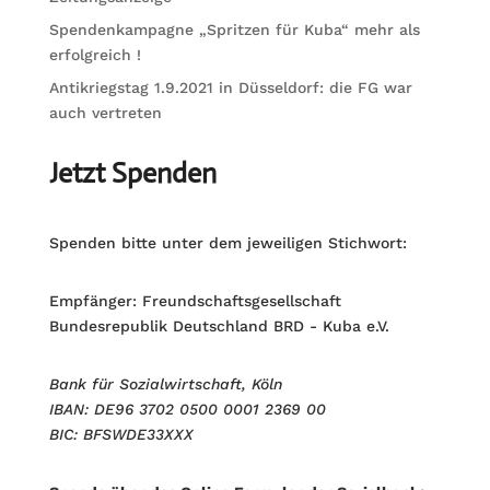
Spendenkampagne „Spritzen für Kuba“ mehr als
erfolgreich !
Antikriegstag 1.9.2021 in Düsseldorf: die FG war
auch vertreten
Jetzt Spenden
Spenden bitte unter dem jeweiligen Stichwort:
Empfänger: Freundschaftsgesellschaft
Bundesrepublik Deutschland BRD - Kuba e.V.
Bank für Sozialwirtschaft, Köln
IBAN: DE96 3702 0500 0001 2369 00
BIC: BFSWDE33XXX