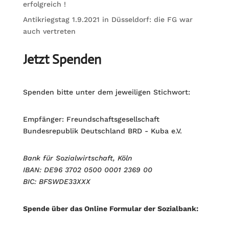
erfolgreich !
Antikriegstag 1.9.2021 in Düsseldorf: die FG war
auch vertreten
Jetzt Spenden
Spenden bitte unter dem jeweiligen Stichwort:
Empfänger: Freundschaftsgesellschaft
Bundesrepublik Deutschland BRD - Kuba e.V.
Bank für Sozialwirtschaft, Köln
IBAN: DE96 3702 0500 0001 2369 00
BIC: BFSWDE33XXX
Spende über das Online Formular der Sozialbank: