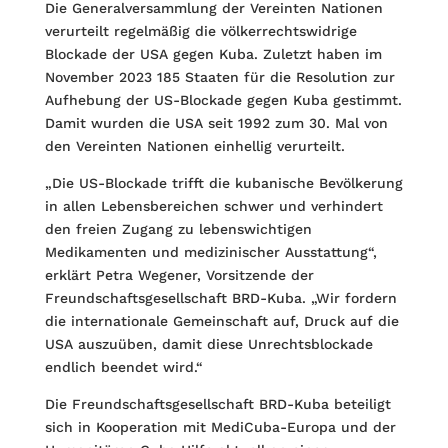
Die Generalversammlung der Vereinten Nationen
verurteilt regelmäßig die völkerrechtswidrige
Blockade der USA gegen Kuba. Zuletzt haben im
November 2023 185 Staaten für die Resolution zur
Aufhebung der US-Blockade gegen Kuba gestimmt.
Damit wurden die USA seit 1992 zum 30. Mal von
den Vereinten Nationen einhellig verurteilt.
„Die US-Blockade trifft die kubanische Bevölkerung
in allen Lebensbereichen schwer und verhindert
den freien Zugang zu lebenswichtigen
Medikamenten und medizinischer Ausstattung“,
erklärt Petra Wegener, Vorsitzende der
Freundschaftsgesellschaft BRD-Kuba. „Wir fordern
die internationale Gemeinschaft auf, Druck auf die
USA auszuüben, damit diese Unrechtsblockade
endlich beendet wird.“
Die Freundschaftsgesellschaft BRD-Kuba beteiligt
sich in Kooperation mit MediCuba-Europa und der