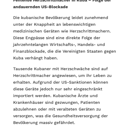
Fehlende Herzschrittmacher in Kuba – Folge der
andauernden US-Blockade
Die kubanische Bevölkerung leidet zunehmend
unter der Knappheit an lebenswichtigen
medizinischen Geräten wie Herzschrittmachern.
Diese Engpässe sind eine direkte Folge der
jahrzehntelangen Wirtschafts-, Handels- und
Finanzblockade, die die Vereinigten Staaten gegen
Kuba verhängt haben.
Tausende Kubaner mit Herzschwäche sind auf
Herzschrittmacher angewiesen, um ihr Leben zu
erhalten. Aufgrund der US-Sanktionen können
diese Geräte jedoch nur sehr eingeschränkt
importiert werden. Kubanische Ärzte und
Krankenhäuser sind gezwungen, Patienten
abzulehnen oder mit veralteten Geräten zu
versorgen, was die Gesundheitsversorgung der
Bevölkerung massiv gefährdet.