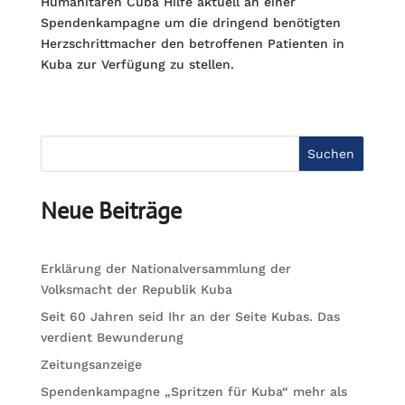
Humanitären Cuba Hilfe aktuell an einer
Spendenkampagne um die dringend benötigten
Herzschrittmacher den betroffenen Patienten in
Kuba zur Verfügung zu stellen.
Suchen
Neue Beiträge
Erklärung der Nationalversammlung der
Volksmacht der Republik Kuba
Seit 60 Jahren seid Ihr an der Seite Kubas. Das
verdient Bewunderung
Zeitungsanzeige
Spendenkampagne „Spritzen für Kuba“ mehr als