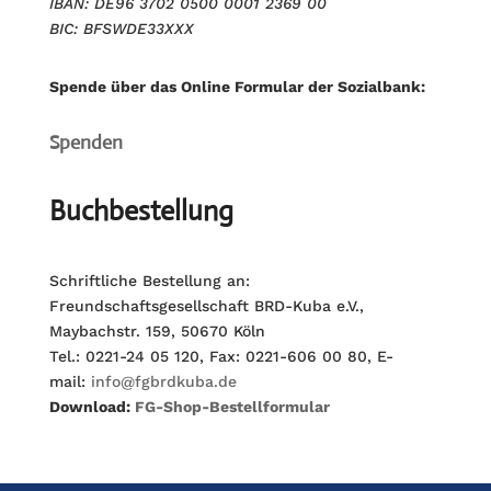
IBAN: DE96 3702 0500 0001 2369 00
BIC: BFSWDE33XXX
Spende über das Online Formular der Sozialbank:
Spenden
Buchbestellung
Schriftliche Bestellung an:
Freundschaftsgesellschaft BRD-Kuba e.V.,
Maybachstr. 159, 50670 Köln
Tel.: 0221-24 05 120, Fax: 0221-606 00 80, E-
mail:
info@fgbrdkuba.de
Download:
FG-Shop-Bestellformular