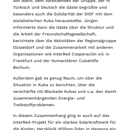
von Mahir, dem Vorsitzenden der Gruppe, der in
Türkisch und Deutsch die Gäste begrüßte und
besonders auch die Solidarität der DIDF mit dem
sozialistischen Kuba herausstellte. Jürgen
informierte dann die Gäste über die Struktur und
die Arbeit der Freundschaftsgesellschaft,
berichtete über die Aktivitäten der Regionalgruppe
Düsseldorf und die Zusammenarbeit mit anderen
Organisationen wie InterRed Cooperación e.V. in
Frankfurt und der Humanitären Cubahilfe
Bochum.
Außerdem gab es genug Raum, um über die
Situation in Kuba zu berichten, über die
verschärfte US-Blockade Kubas und u.a. den damit
zusammenhängenden Energie- und
Treibstoffproblemen.
In diesem Zusammenhang ging er auch auf das
InterRed-Projekt für ein starkes Solarkraftwerk für
die Kinder- Herzklinik William Soler in Havanna ein.