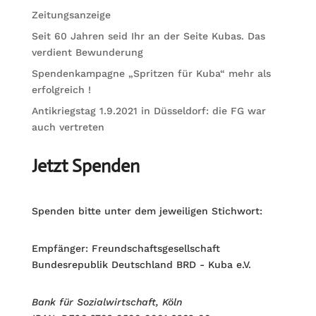
Zeitungsanzeige
Seit 60 Jahren seid Ihr an der Seite Kubas. Das
verdient Bewunderung
Spendenkampagne „Spritzen für Kuba“ mehr als
erfolgreich !
Antikriegstag 1.9.2021 in Düsseldorf: die FG war
auch vertreten
Jetzt Spenden
Spenden bitte unter dem jeweiligen Stichwort:
Empfänger: Freundschaftsgesellschaft
Bundesrepublik Deutschland BRD - Kuba e.V.
Bank für Sozialwirtschaft, Köln