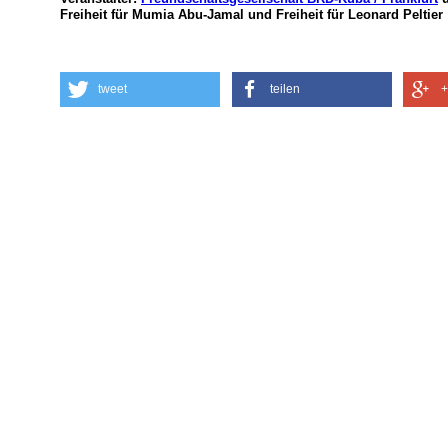
Freiheit für Mumia Abu-Jamal und Freiheit für Leonard Peltier
tweet
teilen