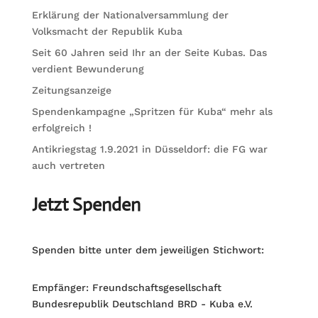
Erklärung der Nationalversammlung der
Volksmacht der Republik Kuba
Seit 60 Jahren seid Ihr an der Seite Kubas. Das
verdient Bewunderung
Zeitungsanzeige
Spendenkampagne „Spritzen für Kuba“ mehr als
erfolgreich !
Antikriegstag 1.9.2021 in Düsseldorf: die FG war
auch vertreten
Jetzt Spenden
Spenden bitte unter dem jeweiligen Stichwort:
Empfänger: Freundschaftsgesellschaft
Bundesrepublik Deutschland BRD - Kuba e.V.