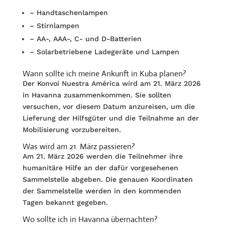
– Handtaschenlampen
– Stirnlampen
– AA-, AAA-, C- und D-Batterien
– Solarbetriebene Ladegeräte und Lampen
Wann sollte ich meine Ankunft in Kuba planen?
Der Konvoi Nuestra América wird am 21. März 2026
in Havanna zusammen­kommen. Sie sollten
versuchen, vor diesem Datum anzureisen, um die
Liefer­ung der Hilfsgüter und die Teilnahme an der
Mobilisierung vorzubereiten.
Was wird am 21. März passieren?
Am 21. März 2026 werden die Teilnehmer ihre
humanitäre Hilfe an der dafür vorgesehenen
Sammelstelle abgeben. Die genauen Koordinaten
der Sammel­stelle werden in den kommenden
Tagen bekannt gegeben.
Wo sollte ich in Havanna übernachten?