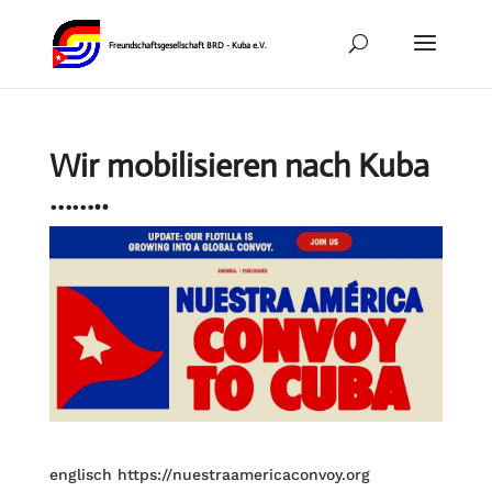
Wir mobilisieren nach Kuba
……..
englisch https://nuestraamericaconvoy.org