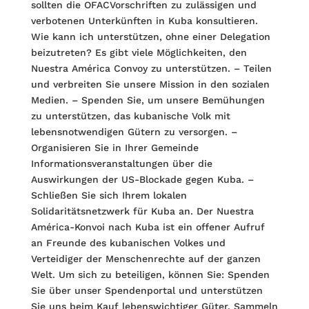
sollten die OFAC­Vorschriften zu zulässigen und
verbotenen Unterkünften in Kuba konsultieren.
Wie kann ich unterstützen, ohne einer Delegation
beizutreten? Es gibt viele Möglichkeiten, den
Nuestra América Convoy zu unterstützen. – Teilen
und verbreiten Sie unsere Mission in den sozialen
Medien. – Spenden Sie, um unsere Bemühungen
zu unterstützen, das kubanische Volk mit
lebensnotwendigen Gütern zu versorgen. –
Organisieren Sie in Ihrer Gemeinde
Informationsveranstaltungen über die
Auswirkungen der US-Blockade gegen Kuba. –
Schließen Sie sich Ihrem lokalen
Solidaritätsnetzwerk für Kuba an. Der Nuestra
América-Konvoi nach Kuba ist ein offener Aufruf
an Freunde des kubanischen Volkes und
Verteidiger der Menschenrechte auf der ganzen
Welt. Um sich zu beteiligen, können Sie: Spenden
Sie über unser Spendenportal und unterstützen
Sie uns beim Kauf lebenswichtiger Güter. Sammeln