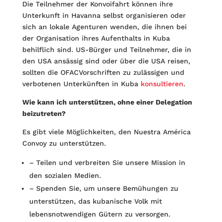
Die Teilnehmer der Konvoifahrt können ihre
Unterkunft in Havanna selbst organisieren oder
sich an lokale Agenturen wenden, die ihnen bei
der Orga­nisation ihres Aufenthalts in Kuba
behilflich sind. US-Bürger und Teilnehmer, die in
den USA ansässig sind oder über die USA reisen,
sollten die OFAC­Vorschriften zu zulässigen und
verbotenen Unterkünften in Kuba
konsultieren
.
Wie kann ich unterstützen, ohne einer Delegation
beizutreten?
Es gibt viele Möglichkeiten, den Nuestra América
Convoy zu unterstützen.
– Teilen und verbreiten Sie unsere Mission in
den sozialen Medien.
– Spenden Sie, um unsere Bemühungen zu
unterstützen, das kubanische Volk mit
lebensnotwendigen Gütern zu versorgen.