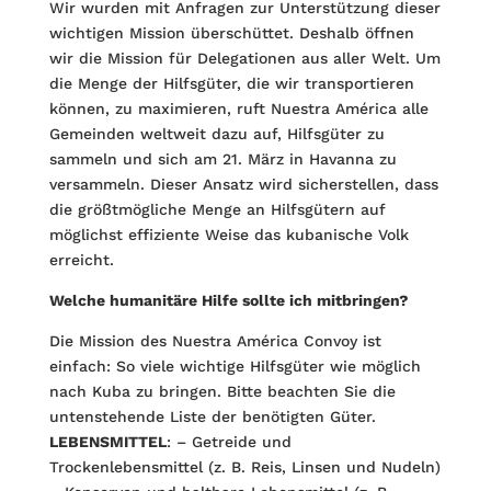
Wir wurden mit Anfragen zur Unterstützung dieser
wichtigen Mission überschüttet. Deshalb öffnen
wir die Mission für Delegationen aus aller Welt. Um
die Menge der Hilfsgüter, die wir transportieren
können, zu maximieren, ruft Nuestra América alle
Gemeinden weltweit dazu auf, Hilfsgüter zu
sammeln und sich am 21. März in Havanna zu
versammeln. Dieser Ansatz wird sicherstellen, dass
die größtmögliche Menge an Hilfsgütern auf
möglichst effiziente Weise das kubanische Volk
erreicht.
Welche humanitäre Hilfe sollte ich mitbringen?
Die Mission des Nuestra América Convoy ist
einfach: So viele wichtige Hilfsgüter wie möglich
nach Kuba zu bringen. Bitte beachten Sie die
untenstehende Liste der benötigten Güter.
LEBENSMITTEL
: – Getreide und
Trockenlebensmittel (z. B. Reis, Linsen und Nudeln)