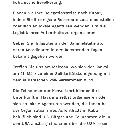
kubanische Bevölkerung.
Planen Sie Ihre Delegationsreise nach Kuba*,
indem Sie Ihre eigene Reiseroute zusammenstellen
oder sich an lokale Agenturen wenden, um die
Logistik Ihres Aufenthalts zu organisieren.
Geben Sie Hilfsgüter an der Sammelstelle ab,
deren Koordinaten in den kommenden Tagen
bekannt gegeben werden.
Treffen Sie uns am Malecón, wo sich der Konvoi
am 21. März zu einer Solidaritätskundgebung mit
dem kubanischen Volk versammeln wird.
Die Teilnehmer der Konvoifahrt können ihre
Unterkunft in Havanna selbst organisieren oder
sich an lokale Agenturen wenden, die ihnen bei
der Orga­nisation ihres Aufenthalts in Kuba
behilflich sind. US-Bürger und Teilnehmer, die in
den USA ansässig sind oder über die USA reisen,