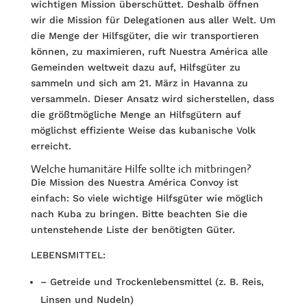
wichtigen Mission überschüttet. Deshalb öffnen
wir die Mission für Delegationen aus aller Welt. Um
die Menge der Hilfsgüter, die wir transportieren
können, zu maximieren, ruft Nuestra América alle
Gemeinden weltweit dazu auf, Hilfsgüter zu
sammeln und sich am 21. März in Havanna zu
versammeln. Dieser Ansatz wird sicherstellen, dass
die größtmögliche Menge an Hilfsgütern auf
möglichst effiziente Weise das kubanische Volk
erreicht.
Welche humanitäre Hilfe sollte ich mitbringen?
Die Mission des Nuestra América Convoy ist
einfach: So viele wichtige Hilfsgüter wie möglich
nach Kuba zu bringen. Bitte beachten Sie die
untenstehende Liste der benötigten Güter.
LEBENSMITTEL:
– Getreide und Trockenlebensmittel (z. B. Reis,
Linsen und Nudeln)