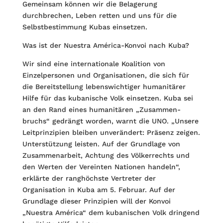
Gemeinsam können wir die Belagerung
durchbrechen, Leben retten und uns für die
Selbstbestimmung Kubas einsetzen.
Was ist der Nuestra América-Konvoi nach Kuba?
Wir sind eine internationale Koalition von
Einzelpersonen und Organisationen, die sich für
die Bereitstellung lebenswichtiger humanitärer
Hilfe für das kubani­sche Volk einsetzen. Kuba sei
an den Rand eines humanitären „Zusammen­
bruchs“ gedrängt worden, warnt die UNO. „Unsere
Leitprinzipien bleiben unver­ändert: Präsenz zeigen.
Unterstützung leisten. Auf der Grundlage von
Zusammen­arbeit, Achtung des Völkerrechts und
den Werten der Vereinten Nationen handeln“,
erklärte der ranghöchste Vertreter der
Organisation in Kuba am 5. Februar. Auf der
Grundlage dieser Prinzipien will der Konvoi
„Nuestra América“ dem kubanischen Volk dringend