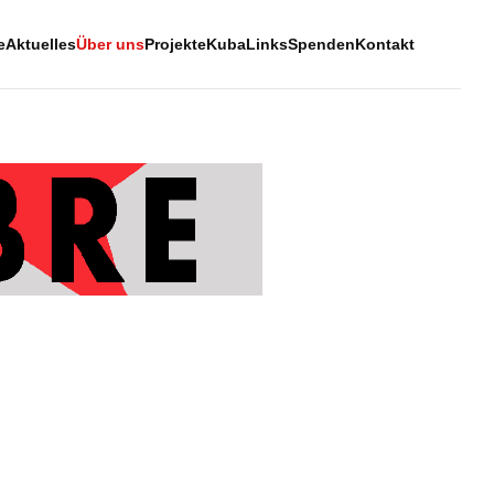
e
Aktuelles
Über uns
Projekte
Kuba
Links
Spenden
Kontakt