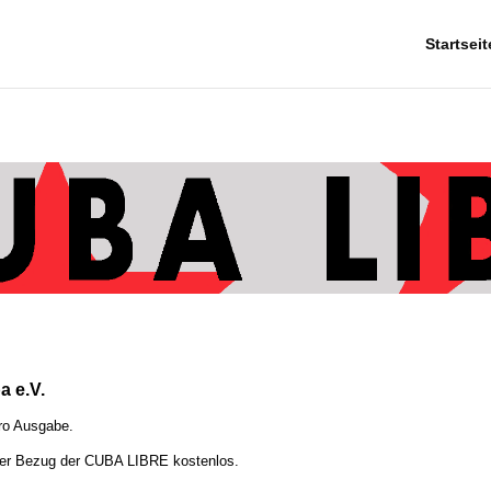
Startseit
a e.V.
ro Ausgabe.
 der Bezug der CUBA LIBRE kostenlos.