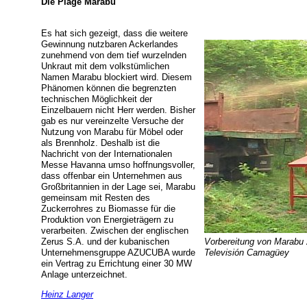
Die Plage Marabu
Es hat sich gezeigt, dass die weitere
Gewinnung nutzbaren Ackerlandes
zunehmend von dem tief wurzelnden
Unkraut mit dem volkstümlichen
Namen Marabu blockiert wird. Diesem
Phänomen können die begrenzten
technischen Möglichkeit der
Einzelbauern nicht Herr werden. Bisher
gab es nur vereinzelte Versuche der
Nutzung von Marabu für Möbel oder
als Brennholz. Deshalb ist die
Nachricht von der Internationalen
Messe Havanna umso hoffnungsvoller,
dass offenbar ein Unternehmen aus
Großbritannien in der Lage sei, Marabu
gemeinsam mit Resten des
Zuckerrohres zu Biomasse für die
Produktion von Energieträgern zu
verarbeiten. Zwischen der englischen
Zerus S.A. und der kubanischen
Vorbereitung von Marabu 
Unternehmensgruppe AZUCUBA wurde
Televisión Camagüey
ein Vertrag zu Errichtung einer 30 MW
Anlage unterzeichnet.
Heinz Langer