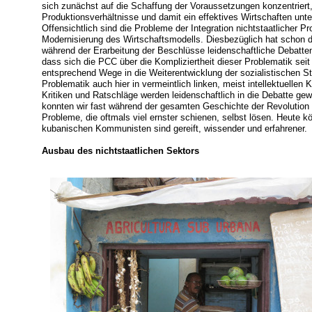
sich zunächst auf die Schaffung der Voraussetzungen konzentriert,
Produktionsverhältnisse und damit ein effektives Wirtschaften un
Offensichtlich sind die Probleme der Integration nichtstaatlicher
Modernisierung des Wirtschaftsmodells. Diesbezüglich hat schon d
während der Erarbeitung der Beschlüsse leidenschaftliche Debatte
dass sich die PCC über die Kompliziertheit dieser Problematik seit
entsprechend Wege in die Weiterentwicklung der sozialistischen Stru
Problematik auch hier in vermeintlich linken, meist intellektuellen
Kritiken und Ratschläge werden leidenschaftlich in die Debatte gew
konnten wir fast während der gesamten Geschichte der Revolution
Probleme, die oftmals viel ernster schienen, selbst lösen. Heute k
kubanischen Kommunisten sind gereift, wissender und erfahrener.
Ausbau des nichtstaatlichen Sektors