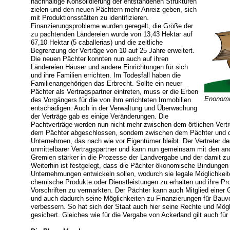
nachhaltige Konsolidierung der entstandenen Strukturen
zielen und den neuen Pächtern mehr Anreiz geben, sich
mit Produktionsstätten zu identifizieren.
Finanzierungsprobleme wurden geregelt, die Größe der
zu pachtenden Ländereien wurde von 13,43 Hektar auf
67,10 Hektar (5 caballerias) und die zeitliche
Begrenzung der Verträge von 10 auf 25 Jahre erweitert.
Die neuen Pächter konnten nun auch auf ihren
Ländereien Häuser und andere Einrichtungen für sich
und ihre Familien errichten. Im Todesfall haben die
Familienangehörigen das Erbrecht. Sollte ein neuer
Pächter als Vertragspartner eintreten, muss er die Erben
Enonomia
des Vorgängers für die von ihm errichteten Immobilien
entschädigen. Auch in der Verwaltung und Überwachung
der Verträge gab es einige Veränderungen. Die
Pachtverträge werden nun nicht mehr zwischen dem örtlichen Vertre
dem Pächter abgeschlossen, sondern zwischen dem Pächter und 
Unternehmen, das nach wie vor Eigentümer bleibt. Der Vertreter de
unmittelbarer Vertragspartner und kann nun gemeinsam mit den an
Gremien stärker in die Prozesse der Landvergabe und der damit 
Weiterhin ist festgelegt, dass die Pächter ökonomische Bindungen
Unternehmungen entwickeln sollen, wodurch sie legale Möglichkeite
chemische Produkte oder Dienstleistungen zu erhalten und ihre Pr
Vorschriften zu vermarkten. Der Pächter kann auch Mitglied einer
und auch dadurch seine Möglichkeiten zu Finanzierungen für Bauv
verbessern. So hat sich der Staat auch hier seine Rechte und Mögl
gesichert. Gleiches wie für die Vergabe von Ackerland gilt auch f