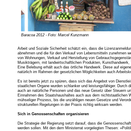
Baracoa 2012 - Foto: Marcel Kunzmann
Arbeit und Soziale Sicherheit schätzt ein, dass die Lizenzanmeldu
abnehmen und die für den Verkauf von Lebensmitteln zunehmen we
von Wohnungen, Verkauf und Herstellung von Gebrauchsgegenständ
Musikträgern, mit landwirtschaftlichen Produkten, Kunsthandwerk, T
Eine Belebung erhält auch das örtliche Handwerk. Diese auf eige
natürlich im Rahmen der gesetzlichen Möglichkeiten auch Arbeitsk
Es ist bereits jetzt zu spüren, dass sich das Angebot von Dienstlei
staatlichen Organe wurden schlanker und leistungsfähiger. Durch d
auch an natürliche Personen und das neue Gesetz über Steuern un
Einnahmen des Staatshaushaltes auch aus dem nichtstaatlichen Wir
mühseliger Prozess, bis die unzähligen neuen Gesetze und Verordn
strukturellen Regelungen in der Praxis richtig wirksam werden.
Sich in Genossenschaften organisieren
Die Strategie der Regierung setzt darauf, dass die Genossenschafte
werden sollen. Mit den dem Ministerrat vorgelegten Thesen: »Poli