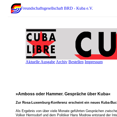
Freundschaftsgesellschaft BRD - Kuba e.V.
Aktuelle Ausgabe
Archiv
Bestellen
Impressum
»Amboss oder Hammer. Gespräche über Kuba«
Zur Rosa-Luxemburg-Konferenz erscheint ein neues Kuba-Buch
Als Ergebnis von über viele Monate geführten Gesprächen zwisch
Volker Hermsdorf und dem Politiker Hans Modrow entstand der I