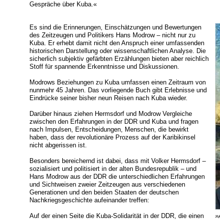
Gespräche über Kuba.«
Es sind die Erinnerungen, Einschätzungen und Bewertungen
des Zeitzeugen und Politikers Hans Modrow – nicht nur zu
Kuba. Er erhebt damit nicht den Anspruch einer umfassenden
historischen Darstellung oder wissenschaftlichen Analyse. Die
sicherlich subjektiv gefärbten Erzählungen bieten aber reichlich
Stoff für spannende Erkenntnisse und Diskussionen.
Modrows Beziehungen zu Kuba umfassen einen Zeitraum von
nunmehr 45 Jahren. Das vorliegende Buch gibt Erlebnisse und
Eindrücke seiner bisher neun Reisen nach Kuba wieder.
Darüber hinaus ziehen Hermsdorf und Modrow Vergleiche
zwischen den Erfahrungen in der DDR und Kuba und fragen
nach Impulsen, Entscheidungen, Menschen, die bewirkt
haben, dass der revolutionäre Prozess auf der Karibikinsel
nicht abgerissen ist.
Besonders bereichernd ist dabei, dass mit Volker Hermsdorf –
sozialisiert und politisiert in der alten Bundesrepublik – und
Hans Modrow aus der DDR die unterschiedlichen Erfahrungen
und Sichtweisen zweier Zeitzeugen aus verschiedenen
Generationen und den beiden Staaten der deutschen
Nachkriegsgeschichte aufeinander treffen:
Auf der einen Seite die Kuba-Solidarität in der DDR, die einen
»