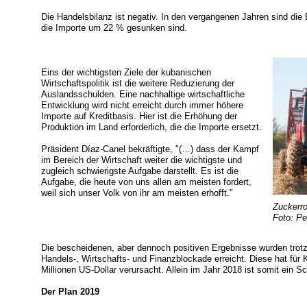
Die Handelsbilanz ist negativ. In den vergangenen Jahren sind d
die Importe um 22 % gesunken sind.
Eins der wichtigsten Ziele der kubanischen
Wirtschaftspolitik ist die weitere Reduzierung der
Auslandsschulden. Eine nachhaltige wirtschaftliche
Entwicklung wird nicht erreicht durch immer höhere
Importe auf Kreditbasis. Hier ist die Erhöhung der
Produktion im Land erforderlich, die die Importe ersetzt.
Präsident Díaz-Canel bekräftigte, "(…) dass der Kampf
im Bereich der Wirtschaft weiter die wichtigste und
zugleich schwierigste Aufgabe darstellt. Es ist die
Aufgabe, die heute von uns allen am meisten fordert,
weil sich unser Volk von ihr am meisten erhofft."
Zuckerr
Foto: Pe
Die bescheidenen, aber dennoch positiven Ergebnisse wurden trot
Handels-, Wirtschafts- und Finanzblockade erreicht. Diese hat fü
Millionen US-Dollar verursacht. Allein im Jahr 2018 ist somit ein S
Der Plan 2019