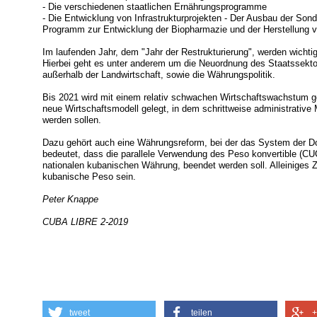
- Die verschiedenen staatlichen Ernährungsprogramme
- Die Entwicklung von Infrastrukturprojekten - Der Ausbau der Son
Programm zur Entwicklung der Biopharmazie und der Herstellung
Im laufenden Jahr, dem "Jahr der Restrukturierung", werden wich
Hierbei geht es unter anderem um die Neuordnung des Staatssekto
außerhalb der Landwirtschaft, sowie die Währungspolitik.
Bis 2021 wird mit einem relativ schwachen Wirtschaftswachstum g
neue Wirtschaftsmodell gelegt, in dem schrittweise administrati
werden sollen.
Dazu gehört auch eine Währungsreform, bei der das System der D
bedeutet, dass die parallele Verwendung des Peso konvertible (C
nationalen kubanischen Währung, beendet werden soll. Alleiniges Z
kubanische Peso sein.
Peter Knappe
CUBA LIBRE 2-2019
tweet
teilen