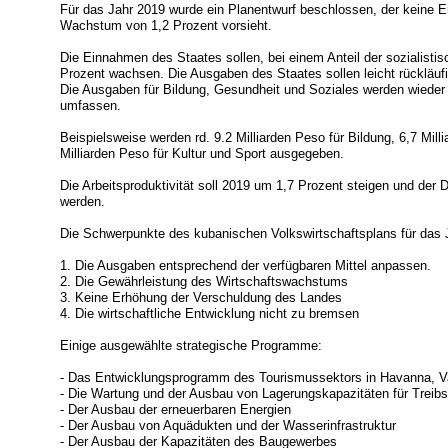
Für das Jahr 2019 wurde ein Planentwurf beschlossen, der keine 
Wachstum von 1,2 Prozent vorsieht.
Die Einnahmen des Staates sollen, bei einem Anteil der sozialisti
Prozent wachsen. Die Ausgaben des Staates sollen leicht rückläufi
Die Ausgaben für Bildung, Gesundheit und Soziales werden wiede
umfassen.
Beispielsweise werden rd. 9.2 Milliarden Peso für Bildung, 6,7 Mill
Milliarden Peso für Kultur und Sport ausgegeben.
Die Arbeitsproduktivität soll 2019 um 1,7 Prozent steigen und der 
werden.
Die Schwerpunkte des kubanischen Volkswirtschaftsplans für das 
1. Die Ausgaben entsprechend der verfügbaren Mittel anpassen.
2. Die Gewährleistung des Wirtschaftswachstums
3. Keine Erhöhung der Verschuldung des Landes
4. Die wirtschaftliche Entwicklung nicht zu bremsen
Einige ausgewählte strategische Programme:
- Das Entwicklungsprogramm des Tourismussektors in Havanna, Va
- Die Wartung und der Ausbau von Lagerungskapazitäten für Treibs
- Der Ausbau der erneuerbaren Energien
- Der Ausbau von Aquädukten und der Wasserinfrastruktur
- Der Ausbau der Kapazitäten des Baugewerbes