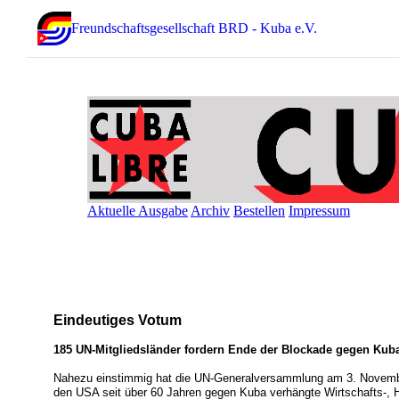
Freundschaftsgesellschaft BRD - Kuba e.V.
Aktuelle Ausgabe
Archiv
Bestellen
Impressum
Eindeutiges Votum
185 UN-Mitgliedsländer fordern Ende der Blockade gegen Kub
Nahezu einstimmig hat die UN-Generalversammlung am 3. Novembe
den USA seit über 60 Jahren gegen Kuba verhängte Wirtschafts-, H