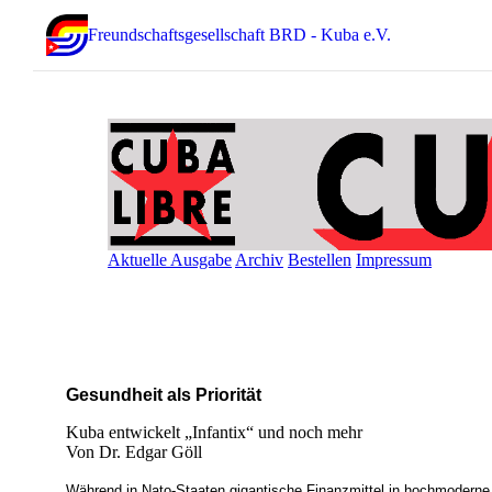
Freundschaftsgesellschaft BRD - Kuba e.V.
Aktuelle Ausgabe
Archiv
Bestellen
Impressum
Gesundheit als Priorität
Kuba entwickelt „Infantix“ und noch mehr
Von Dr. Edgar Göll
Während in Nato-Staaten gigantische Finanzmittel in hochmodern