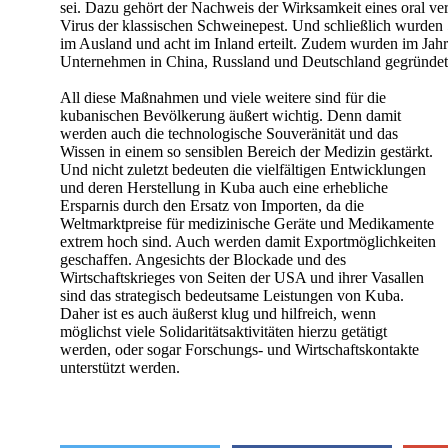
sei. Dazu gehört der Nachweis der Wirksamkeit eines oral ve
Virus der klassischen Schweinepest. Und schließlich wurden
im Ausland und acht im Inland erteilt. Zudem wurden im Ja
Unternehmen in China, Russland und Deutschland gegründet
All diese Maßnahmen und viele weitere sind für die
kubanischen Bevölkerung äußert wichtig. Denn damit
werden auch die technologische Souveränität und das
Wissen in einem so sensiblen Bereich der Medizin gestärkt.
Und nicht zuletzt bedeuten die vielfältigen Entwicklungen
und deren Herstellung in Kuba auch eine erhebliche
Ersparnis durch den Ersatz von Importen, da die
Weltmarktpreise für medizinische Geräte und Medikamente
extrem hoch sind. Auch werden damit Exportmöglichkeiten
geschaffen. Angesichts der Blockade und des
Wirtschaftskrieges von Seiten der USA und ihrer Vasallen
sind das strategisch bedeutsame Leistungen von Kuba.
Daher ist es auch äußerst klug und hilfreich, wenn
möglichst viele Solidaritätsaktivitäten hierzu getätigt
werden, oder sogar Forschungs- und Wirtschaftskontakte
unterstützt werden.