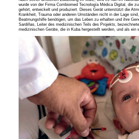
wurde von der Firma Combiomed Tecnología Médica Digital, die 
gehört, entwickelt und produziert. Dieses Gerät unterstützt die At
Krankheit, Trauma oder anderen Umständen nicht in der Lage sind,
Beatmungshilfe benötigen, um das Leben zu erhalten und ihre Gene
Sardiñas, Leiter des medizinischen Teils des Projekts, bezeichne
medizinischen Geräte, die in Kuba hergestellt werden, und als ein 