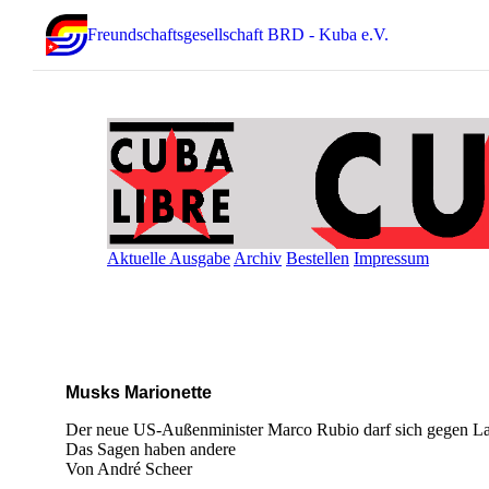
Freundschaftsgesellschaft BRD - Kuba e.V.
Aktuelle Ausgabe
Archiv
Bestellen
Impressum
Musks Marionette
Der neue US-Außenminister Marco Rubio darf sich gegen La
Das Sagen haben andere
Von André Scheer