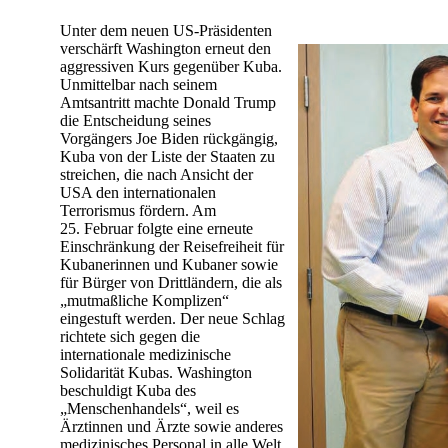
Unter dem neuen US-Präsidenten
verschärft Washington erneut den
aggressiven Kurs gegenüber Kuba.
Unmittelbar nach seinem
Amtsantritt machte Donald Trump
die Entscheidung seines
Vorgängers Joe Biden rückgängig,
Kuba von der Liste der Staaten zu
streichen, die nach Ansicht der
USA den internationalen
Terrorismus fördern. Am
25. Februar folgte eine erneute
Einschränkung der Reisefreiheit für
Kubanerinnen und Kubaner sowie
für Bürger von Drittländern, die als
„mutmaßliche Komplizen“
eingestuft werden. Der neue Schlag
richtete sich gegen die
internationale medizinische
Solidarität Kubas. Washington
beschuldigt Kuba des
„Menschenhandels“, weil es
Ärztinnen und Ärzte sowie anderes
medizinisches Personal in alle Welt