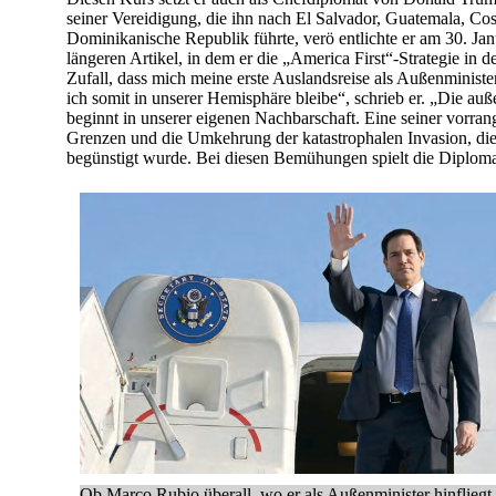
seiner Vereidigung, die ihn nach El Salvador, Guatemala, Co
Dominikanische Republik führte, verö entlichte er am 30. Jan
längeren Artikel, in dem er die „America First“-Strategie in de
Zufall, dass mich meine erste Auslandsreise als Außenministe
ich somit in unserer Hemisphäre bleibe“, schrieb er. „Die a
beginnt in unserer eigenen Nachbarschaft. Eine seiner vorrang
Grenzen und die Umkehrung der katastrophalen Invasion, di
begünstigt wurde. Bei diesen Bemühungen spielt die Diplomat
Ob Marco Rubio überall, wo er als Außenminister hinfliegt,