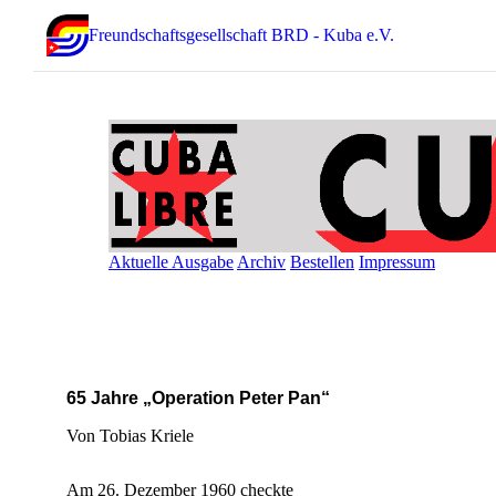
Freundschaftsgesellschaft BRD - Kuba e.V.
Aktuelle Ausgabe
Archiv
Bestellen
Impressum
65 Jahre „Operation Peter Pan“
Von Tobias Kriele
Am 26. Dezember 1960 checkte