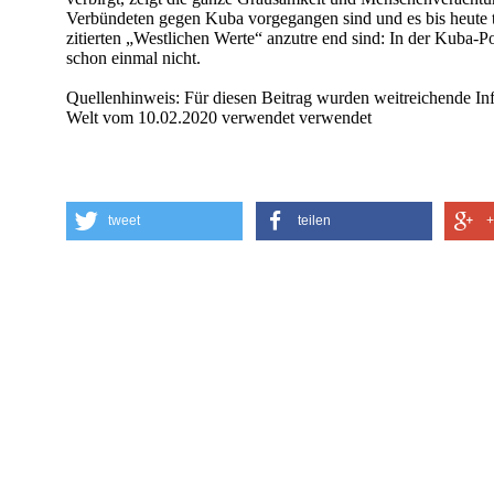
Verbündeten gegen Kuba vorgegangen sind und es bis heute t
zitierten „Westlichen Werte“ anzutre end sind: In der Kuba-Po
schon einmal nicht.
Quellenhinweis: Für diesen Beitrag wurden weitreichende In
Welt vom 10.02.2020 verwendet verwendet
tweet
teilen