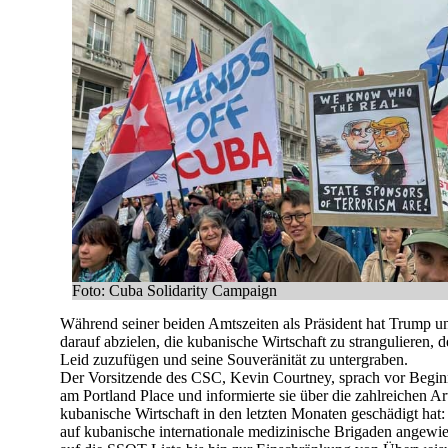
Foto: Cuba Solidarity Campaign
Während seiner beiden Amtszeiten als Präsident hat Trump 
darauf abzielen, die kubanische Wirtschaft zu strangulieren
Leid zuzufügen und seine Souveränität zu untergraben.
Der Vorsitzende des CSC, Kevin Courtney, sprach vor Begi
am Portland Place und informierte sie über die zahlreichen Ar
kubanische Wirtschaft in den letzten Monaten geschädigt hat
auf kubanische internationale medizinische Brigaden angewi