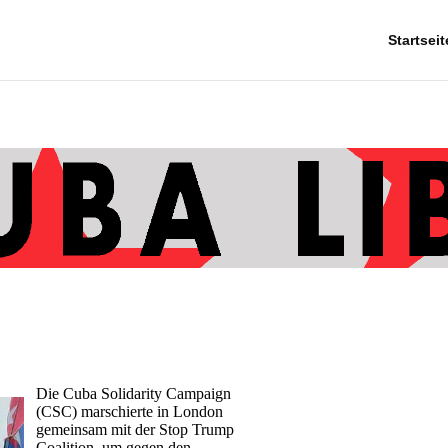
Startseit
Die Cuba Solidarity Campaign
(CSC) marschierte in London
gemeinsam mit der Stop Trump
Coalition, um gegen den