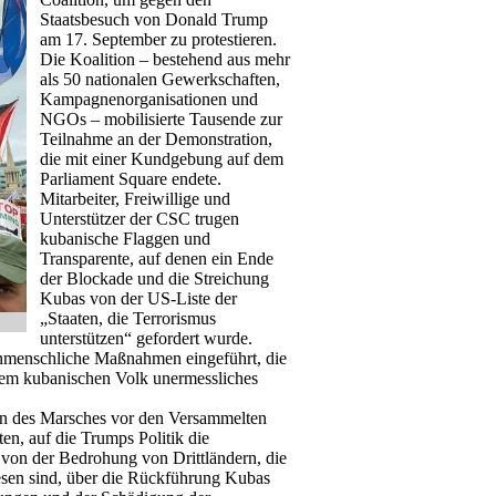
Staatsbesuch von Donald Trump
am 17. September zu protestieren.
Die Koalition – bestehend aus mehr
als 50 nationalen Gewerkschaften,
Kampagnenorganisationen und
NGOs – mobilisierte Tausende zur
Teilnahme an der Demonstration,
die mit einer Kundgebung auf dem
Parliament Square endete.
Mitarbeiter, Freiwillige und
Unterstützer der CSC trugen
kubanische Flaggen und
Transparente, auf denen ein Ende
der Blockade und die Streichung
Kubas von der US-Liste der
„Staaten, die Terrorismus
unterstützen“ gefordert wurde.
unmenschliche Maßnahmen eingeführt, die
, dem kubanischen Volk unermessliches
nn des Marsches vor den Versammelten
ten, auf die Trumps Politik die
: von der Bedrohung von Drittländern, die
esen sind, über die Rückführung Kubas