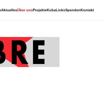
e
Aktuelles
Über uns
Projekte
Kuba
Links
Spenden
Kontakt