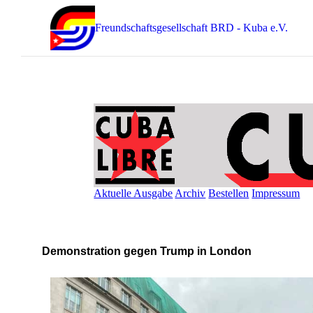
Freundschaftsgesellschaft BRD - Kuba e.V.
Aktuelle Ausgabe
Archiv
Bestellen
Impressum
Demonstration gegen Trump in London