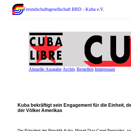
Freundschaftsgesellschaft BRD - Kuba e.V.
Aktuelle Ausgabe
Archiv
Bestellen
Impressum
Kuba bekräftigt sein Engagement für die Einheit, d
der Völker Amerikas
Der Präsident der Republik Kuba, Miguel Díaz-Canel Bermúdez, 