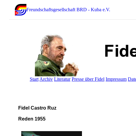
Freundschaftsgesellschaft BRD - Kuba e.V.
Start
Archiv
Literatur
Presse über Fidel
Impressum
Dat
Fidel Castro Ruz
Reden 1955