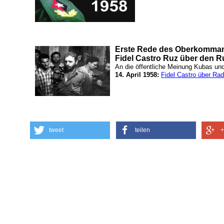
Erste Rede des Oberkomman
Fidel Castro Ruz über den 
An die öffentliche Meinung Kubas und
14. April 1958:
Fidel Castro über Ra
tweet
teilen