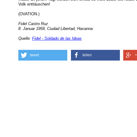
Volk enttäuschen!
(OVATION.)
Fidel Castro Ruz
8. Januar 1959, Ciudad Libertad, Havanna
Quelle:
Fidel - Soldado de las Ideas
tweet
teilen