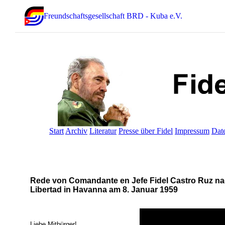
Freundschaftsgesellschaft BRD - Kuba e.V.
Start
Archiv
Literatur
Presse über Fidel
Impressum
Dat
Rede von Comandante en Jefe Fidel Castro Ruz nac
Libertad in Havanna am 8. Januar 1959
Liebe Mitbürger!