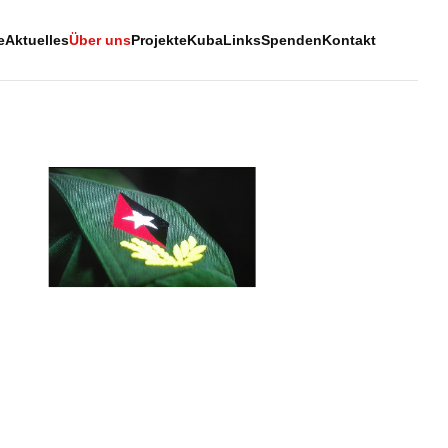
e
Aktuelles
Über uns
Projekte
Kuba
Links
Spenden
Kontakt