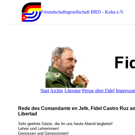
Freundschaftsgesellschaft BRD - Kuba e.V.
Start
Archiv
Literatur
Presse über Fidel
Impressu
Rede des Comandante en Jefe, Fidel Castro Ruz a
Libertad
Sehr geehrte Gäste, die ihr uns heute Abend begleitet!
Lehrer und Lehrerinnen!
Genossen und Genossinnen!