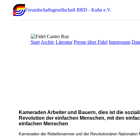
Freundschaftsgesellschaft BRD - Kuba e.V.
Start
Archiv
Literatur
Presse über Fidel
Impressum
Dat
Kameraden Arbeiter und Bauern, dies ist die sozia
Revolution der einfachen Menschen, mit den einfa
einfachen Menschen
Kameraden der Rebellenarmee und der Revolutionären Nationalen M