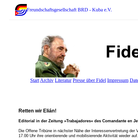
Freundschaftsgesellschaft BRD - Kuba e.V.
Start
Archiv
Literatur
Presse über Fidel
Impressum
Dat
Retten wir Elián!
Editorial in der Zeitung »Trabajadores« des Comandante en Jef
Die Offene Tribüne in nächster Nähe der Interessenvertretung der
17.00 Uhr ihre orientierende und mobilisierende Aktivität wieder auf