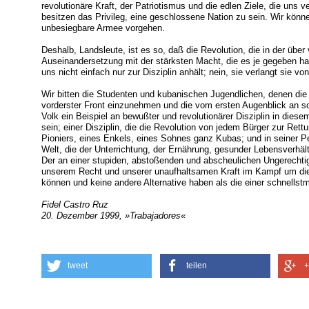
revolutionäre Kraft, der Patriotismus und die edlen Ziele, die uns 
besitzen das Privileg, eine geschlossene Nation zu sein. Wir kö
unbesiegbare Armee vorgehen.
Deshalb, Landsleute, ist es so, daß die Revolution, die in der über 
Auseinandersetzung mit der stärksten Macht, die es je gegeben h
uns nicht einfach nur zur Disziplin anhält; nein, sie verlangt sie vo
Wir bitten die Studenten und kubanischen Jugendlichen, denen die 
vorderster Front einzunehmen und die vom ersten Augenblick an s
Volk ein Beispiel an bewußter und revolutionärer Disziplin in die
sein; einer Disziplin, die die Revolution von jedem Bürger zur Rettu
Pioniers, eines Enkels, eines Sohnes ganz Kubas; und in seiner Pe
Welt, die der Unterrichtung, der Ernährung, gesunder Lebensverhäl
Der an einer stupiden, abstoßenden und abscheulichen Ungerechtigk
unserem Recht und unserer unaufhaltsamen Kraft im Kampf um die
können und keine andere Alternative haben als die einer schnellst
Fidel Castro Ruz
20. Dezember 1999, »Trabajadores«
tweet
teilen