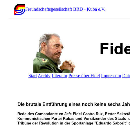
Freundschaftsgesellschaft BRD - Kuba e.V.
Start
Archiv
Literatur
Presse über Fidel
Impressum
Dat
Die brutale Entführung eines noch keine sechs Ja
Rede des Comandante en Jefe Fidel Castro Ruz, Erster Sekretä
Kommunistischen Partei Kubas und Vorsitzender des Staats- un
Tribüne der Revolution in der Sportanlage "Eduardo Saborit" 