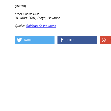
(Beifall)
Fidel Castro Ruz
31. März 2001, Playa, Havanna
Quelle:
Soldado de las Ideas
tweet
teilen