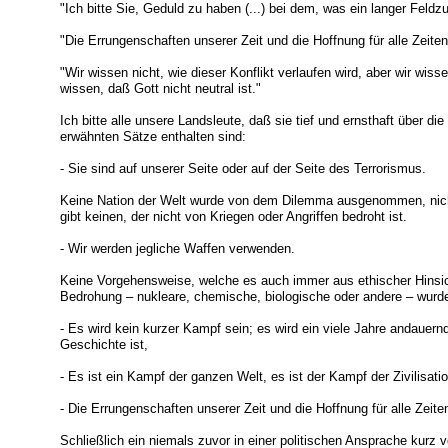
"Ich bitte Sie, Geduld zu haben (...) bei dem, was ein langer Feldzu
"Die Errungenschaften unserer Zeit und die Hoffnung für alle Zeite
"Wir wissen nicht, wie dieser Konflikt verlaufen wird, aber wir wisse
wissen, daß Gott nicht neutral ist."
Ich bitte alle unsere Landsleute, daß sie tief und ernsthaft über di
erwähnten Sätze enthalten sind:
- Sie sind auf unserer Seite oder auf der Seite des Terrorismus.
Keine Nation der Welt wurde von dem Dilemma ausgenommen, nich
gibt keinen, der nicht von Kriegen oder Angriffen bedroht ist.
- Wir werden jegliche Waffen verwenden.
Keine Vorgehensweise, welche es auch immer aus ethischer Hinsich
Bedrohung – nukleare, chemische, biologische oder andere – wur
- Es wird kein kurzer Kampf sein; es wird ein viele Jahre andauernde
Geschichte ist,
- Es ist ein Kampf der ganzen Welt, es ist der Kampf der Zivilisatio
- Die Errungenschaften unserer Zeit und die Hoffnung für alle Zeit
Schließlich ein niemals zuvor in einer politischen Ansprache kurz