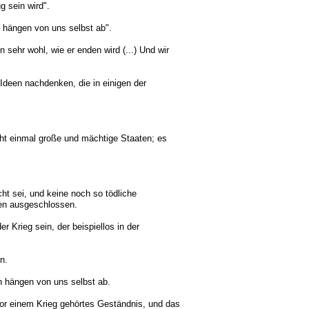
g sein wird".
n hängen von uns selbst ab".
n sehr wohl, wie er enden wird (...) Und wir
e Ideen nachdenken, die in einigen der
t einmal große und mächtige Staaten; es
t sei, und keine noch so tödliche
den ausgeschlossen.
r Krieg sein, der beispiellos in der
n.
en hängen von uns selbst ab.
 vor einem Krieg gehörtes Geständnis, und das