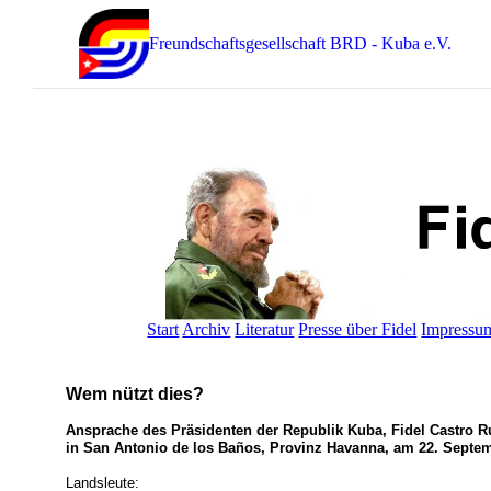
Freundschaftsgesellschaft BRD - Kuba e.V.
Start
Archiv
Literatur
Presse über Fidel
Impressu
Wem nützt dies?
Ansprache des Präsidenten der Republik Kuba, Fidel Castro Ru
in San Antonio de los Baños, Provinz Havanna, am 22. Septem
Landsleute: