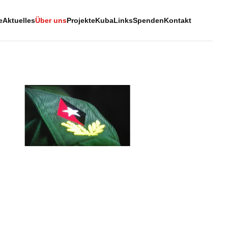
e
Aktuelles
Über uns
Projekte
Kuba
Links
Spenden
Kontakt