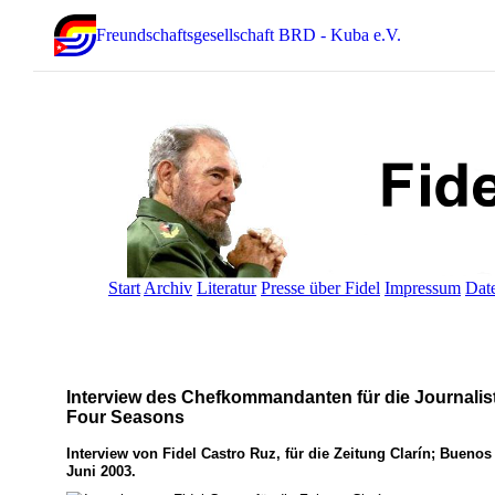
Freundschaftsgesellschaft BRD - Kuba e.V.
Start
Archiv
Literatur
Presse über Fidel
Impressum
Dat
Interview des Chefkommandanten für die Journalist
Four Seasons
Interview von Fidel Castro Ruz, für die Zeitung Clarín; Buenos 
Juni 2003.