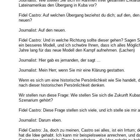
Journalist: Wie stellen Sie sich im Rahmen Ihrer gesamten Erklär
Lateinamerikas den Übergang in Kuba vor?
Fidel Castro: Auf welchen Übergang beziehst du dich; auf den, den 
neuen?
Journalist: Auf den neuen.
Fidel Castro: Und in welche Richtung sollte dieser gehen? Sagen S
ein besseres Modell, und ich schwöre Ihnen, dass ich alles Möglic
Jahre lang für das neue Modell den Kampf aufnehmen. (Lachen)
Journalist: Hier gab es jemanden, der sagt …
Journalist: Mein Herr, wenn Sie mir eine Klärung gestatten.
Wenn es sich um eine historische Persönlichkeit wie Sie handelt, 
nach dieser historischen Persönlichkeit denken.
Wir stellen nun diese Frage: Wie stellen Sie sich die Zukunft Kub
Szenarium gehört?
Fidel Castro: Diese Frage stellen sich viele, und ich stelle sie mir 
Journalist: Darum eben.
Fidel Castro: Ja, doch zu meinen, Castro sei alles, ist ein Irrtum;
hat die Idee gehabt. Ich kann mir beispielsweise anrechnen, und da