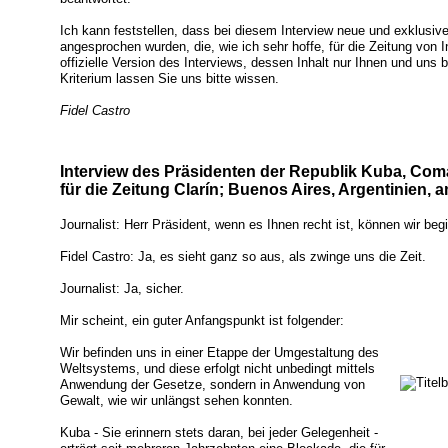
Ich kann feststellen, dass bei diesem Interview neue und exklusiv
angesprochen wurden, die, wie ich sehr hoffe, für die Zeitung von I
offizielle Version des Interviews, dessen Inhalt nur Ihnen und uns
Kriterium lassen Sie uns bitte wissen.
Fidel Castro
Interview des Präsidenten der Republik Kuba, Coma
für die Zeitung Clarín; Buenos Aires, Argentinien, 
Journalist: Herr Präsident, wenn es Ihnen recht ist, können wir beg
Fidel Castro: Ja, es sieht ganz so aus, als zwinge uns die Zeit.
Journalist: Ja, sicher.
Mir scheint, ein guter Anfangspunkt ist folgender:
Wir befinden uns in einer Etappe der Umgestaltung des
Weltsystems, und diese erfolgt nicht unbedingt mittels
Anwendung der Gesetze, sondern in Anwendung von
Gewalt, wie wir unlängst sehen konnten.
Kuba - Sie erinnern stets daran, bei jeder Gelegenheit -