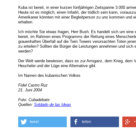
Kuba ist bereit, in einer kurzen fünfjährigen Zeitspanne 3.000 ar
Heute ist es möglich, einen Infarkt, der tödlich sein kann, vorau
Amerikaner könnten mit einer Begleitperson zu uns kommen und e
erhalten.
Ich möchte Sie etwas fragen, Herr Bush. Es handelt sich um eine 
bereit, im Rahmen eines Programms der Rettung eines Menschenle
grauenhaften Überfall auf die Twin Towers verursachten Toten je
zu erteilen? Sollten die Bürger die Leistungen annehmen und sich
werden?
Der Welt werde bewiesen, dass es zur Arroganz, dem Krieg, dem
Heuchelei und der Lüge eine Alternative gibt.
Im Namen des kubanischen Volkes
Fidel Castro Ruz
21. Juni 2004
Foto: Cubadebate
Quellen:
Soldado de las Ideas
tweet
teilen