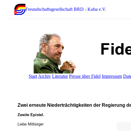
Freundschaftsgesellschaft BRD - Kuba e.V.
Start
Archiv
Literatur
Presse über Fidel
Impressum
Dat
Zwei erneute Niederträchtigkeiten der Regierung de
Zweite Epistel.
Liebe Mitbürger