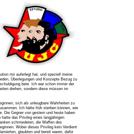
tion mir auferlegt hat, und speziell meine
e Reden, Überlegungen und Konzepte Bezug zu
schuldigung bete. Ich war schon immer der
hkeiten drehen, sondern diese müssen im
beginnen, sich als unleugbare Wahrheiten zu
 zusammen. Ich hätte früh sterben können, wie
te. Die Gegner von gestern und heute haben
hatte das Privileg eines langjährigen
danken schmiedeten, die Waffen des
innen. Wobei dieses Privileg kein Verdient
klamierten, glaubten und bereit waren, dafür