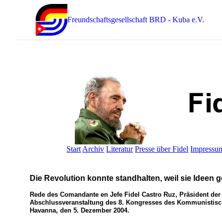
Freundschaftsgesellschaft BRD - Kuba e.V.
Start
Archiv
Literatur
Presse über Fidel
Impressu
Die Revolution konnte standhalten, weil sie Ideen g
Rede des Comandante en Jefe Fidel Castro Ruz, Präsident der
Abschlussveranstaltung des 8. Kongresses des Kommunistis
Havanna, den 5. Dezember 2004.