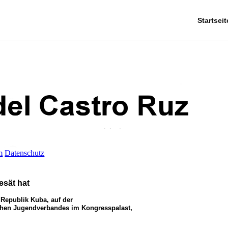
Startseit
m
Datenschutz
esät hat
 Republik Kuba, auf der
chen Jugendverbandes im Kongresspalast,