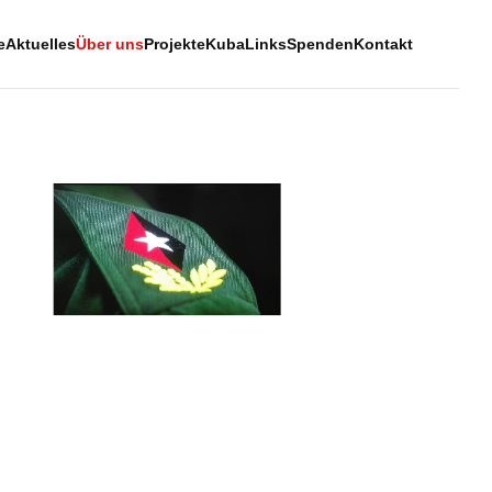
e
Aktuelles
Über uns
Projekte
Kuba
Links
Spenden
Kontakt