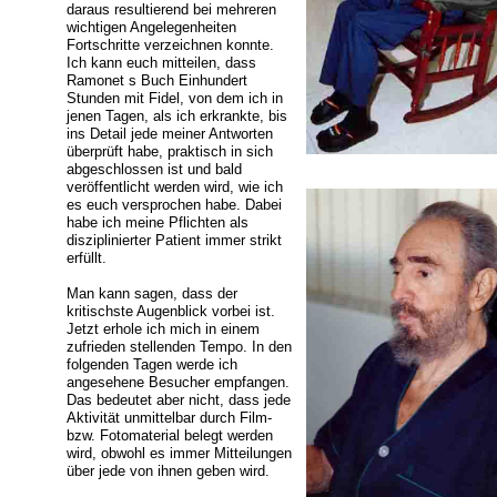
daraus resultierend bei mehreren
wichtigen Angelegenheiten
Fortschritte verzeichnen konnte.
Ich kann euch mitteilen, dass
Ramonet s Buch Einhundert
Stunden mit Fidel, von dem ich in
jenen Tagen, als ich erkrankte, bis
ins Detail jede meiner Antworten
überprüft habe, praktisch in sich
abgeschlossen ist und bald
veröffentlicht werden wird, wie ich
es euch versprochen habe. Dabei
habe ich meine Pflichten als
disziplinierter Patient immer strikt
erfüllt.
Man kann sagen, dass der
kritischste Augenblick vorbei ist.
Jetzt erhole ich mich in einem
zufrieden stellenden Tempo. In den
folgenden Tagen werde ich
angesehene Besucher empfangen.
Das bedeutet aber nicht, dass jede
Aktivität unmittelbar durch Film-
bzw. Fotomaterial belegt werden
wird, obwohl es immer Mitteilungen
über jede von ihnen geben wird.