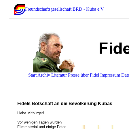
Freundschaftsgesellschaft BRD - Kuba e.V.
Start
Archiv
Literatur
Presse über Fidel
Impressum
Dat
Fidels Botschaft an die Bevölkerung Kubas
Liebe Mitbürger!
Vor wenigen Tagen wurden
Filmmaterial und einige Fotos