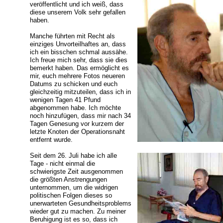
veröffentlicht und ich weiß, dass
diese unserem Volk sehr gefallen
haben.
Manche führten mit Recht als
einziges Unvorteilhaftes an, dass
ich ein bisschen schmal aussähe.
Ich freue mich sehr, dass sie dies
bemerkt haben. Das ermöglicht es
mir, euch mehrere Fotos neueren
Datums zu schicken und euch
gleichzeitig mitzuteilen, dass ich in
wenigen Tagen 41 Pfund
abgenommen habe. Ich möchte
noch hinzufügen, dass mir nach 34
Tagen Genesung vor kurzem der
letzte Knoten der Operationsnaht
entfernt wurde.
Seit dem 26. Juli habe ich alle
Tage - nicht einmal die
schwierigste Zeit ausgenommen
die größten Anstrengungen
unternommen, um die widrigen
politischen Folgen dieses so
unerwarteten Gesundheitsproblems
wieder gut zu machen. Zu meiner
Beruhigung ist es so, dass ich