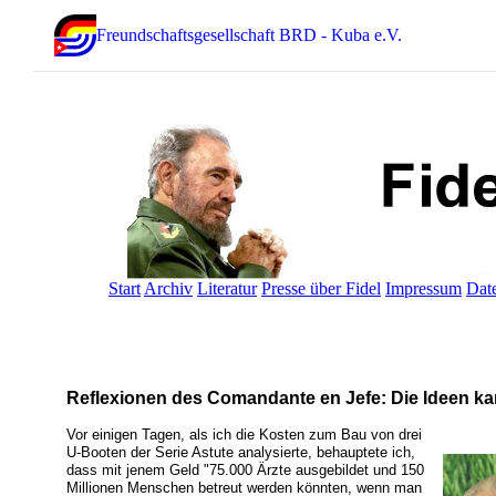
Freundschaftsgesellschaft BRD - Kuba e.V.
Start
Archiv
Literatur
Presse über Fidel
Impressum
Dat
Reflexionen des Comandante en Jefe: Die Ideen ka
Vor einigen Tagen, als ich die Kosten zum Bau von drei
U-Booten der Serie Astute analysierte, behauptete ich,
dass mit jenem Geld "75.000 Ärzte ausgebildet und 150
Millionen Menschen betreut werden könnten, wenn man