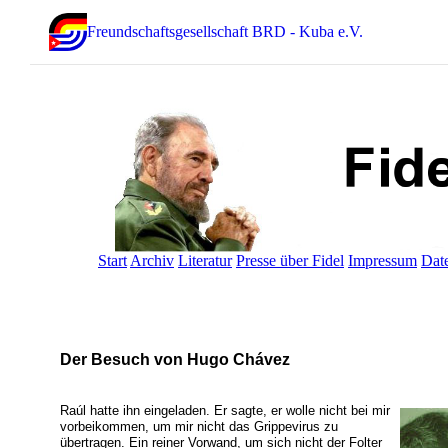
Freundschaftsgesellschaft BRD - Kuba e.V.
Start
Archiv
Literatur
Presse über Fidel
Impressum
Dat
Der Besuch von Hugo Chávez
Raúl hatte ihn eingeladen. Er sagte, er wolle nicht bei mir
vorbeikommen, um mir nicht das Grippevirus zu
übertragen. Ein reiner Vorwand, um sich nicht der Folter