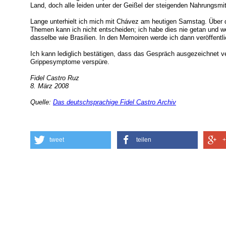
Land, doch alle leiden unter der Geißel der steigenden Nahrungsmit
Lange unterhielt ich mich mit Chávez am heutigen Samstag. Über 
Themen kann ich nicht entscheiden; ich habe dies nie getan und we
dasselbe wie Brasilien. In den Memoiren werde ich dann veröffentli
Ich kann lediglich bestätigen, dass das Gespräch ausgezeichnet ve
Grippesymptome verspüre.
Fidel Castro Ruz
8. März 2008
Quelle:
Das deutschsprachige Fidel Castro Archiv
tweet
teilen