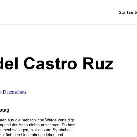
Startseit
m
Datenschutz
stag
hren aus die menschliche Würde verteidigt
g und der Hass nichts ausrichten. Du hast
zu beabsichtigen, bist du zum Symbol des
 zukünftigen Generationen leben und