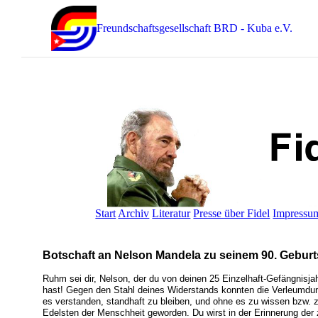
Freundschaftsgesellschaft BRD - Kuba e.V.
Start
Archiv
Literatur
Presse über Fidel
Impressu
Botschaft an Nelson Mandela zu seinem 90. Geburt
Ruhm sei dir, Nelson, der du von deinen 25 Einzelhaft-Gefängnisja
hast! Gegen den Stahl deines Widerstands konnten die Verleumdun
es verstanden, standhaft zu bleiben, und ohne es zu wissen bzw. 
Edelsten der Menschheit geworden. Du wirst in der Erinnerung der