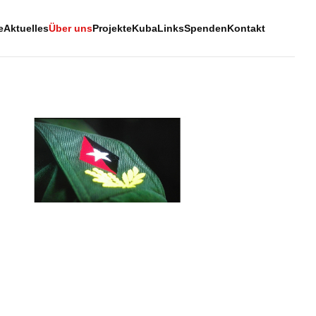
e
Aktuelles
Über uns
Projekte
Kuba
Links
Spenden
Kontakt