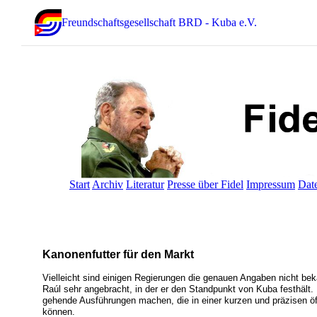
Freundschaftsgesellschaft BRD - Kuba e.V.
Start
Archiv
Literatur
Presse über Fidel
Impressum
Dat
Kanonenfutter für den Markt
Vielleicht sind einigen Regierungen die genauen Angaben nicht bek
Raúl sehr angebracht, in der er den Standpunkt von Kuba festhält. 
gehende Ausführungen machen, die in einer kurzen und präzisen öf
können.