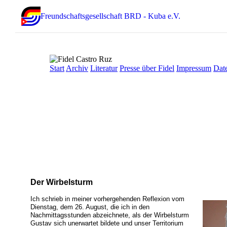
Freundschaftsgesellschaft BRD - Kuba e.V.
Start
Archiv
Literatur
Presse über Fidel
Impressum
Dat
Der Wirbelsturm
Ich schrieb in meiner vorhergehenden Reflexion vom
Dienstag, dem 26. August, die ich in den
Nachmittagsstunden abzeichnete, als der Wirbelsturm
Gustav sich unerwartet bildete und unser Territorium