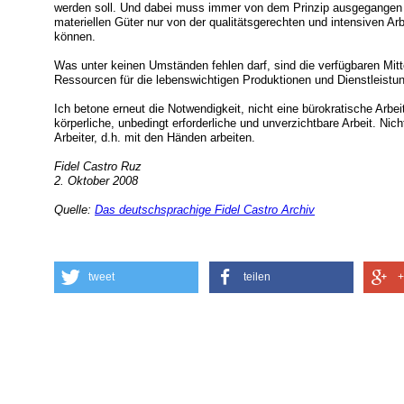
werden soll. Und dabei muss immer von dem Prinzip ausgegangen we
materiellen Güter nur von der qualitätsgerechten und intensiven Ar
können.
Was unter keinen Umständen fehlen darf, sind die verfügbaren Mitt
Ressourcen für die lebenswichtigen Produktionen und Dienstleistu
Ich betone erneut die Notwendigkeit, nicht eine bürokratische Arbe
körperliche, unbedingt erforderliche und unverzichtbare Arbeit. Nich
Arbeiter, d.h. mit den Händen arbeiten.
Fidel Castro Ruz
2. Oktober 2008
Quelle:
Das deutschsprachige Fidel Castro Archiv
tweet
teilen