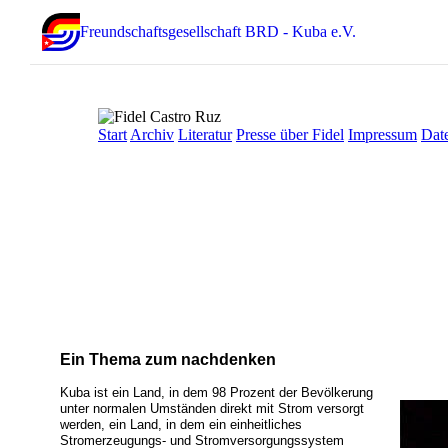
Freundschaftsgesellschaft BRD - Kuba e.V.
Start
Archiv
Literatur
Presse über Fidel
Impressum
Dat
Ein Thema zum nachdenken
Kuba ist ein Land, in dem 98 Prozent der Bevölkerung
unter normalen Umständen direkt mit Strom versorgt
werden, ein Land, in dem ein einheitliches
Stromerzeugungs- und Stromversorgungssystem