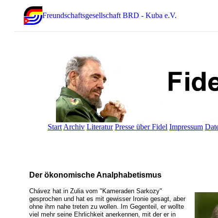
Freundschaftsgesellschaft BRD - Kuba e.V.
Start
Archiv
Literatur
Presse über Fidel
Impressum
Dat
Der ökonomische Analphabetismus
Chávez hat in Zulia vom "Kameraden Sarkozy"
gesprochen und hat es mit gewisser Ironie gesagt, aber
ohne ihm nahe treten zu wollen. Im Gegenteil, er wollte
viel mehr seine Ehrlichkeit anerkennen, mit der er in