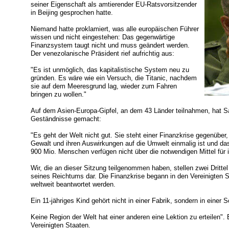
seiner Eigenschaft als amtierender EU-Ratsvorsitzender
in Beijing gesprochen hatte.
Niemand hatte proklamiert, was alle europäischen Führer
wissen und nicht eingestehen: Das gegenwärtige
Finanzsystem taugt nicht und muss geändert werden.
Der venezolanische Präsident rief aufrichtig aus:
"Es ist unmöglich, das kapitalistische System neu zu
gründen. Es wäre wie ein Versuch, die Titanic, nachdem
sie auf dem Meeresgrund lag, wieder zum Fahren
bringen zu wollen."
Auf dem Asien-Europa-Gipfel, an dem 43 Länder teilnahmen, hat S
Geständnisse gemacht:
"Es geht der Welt nicht gut. Sie steht einer Finanzkrise gegenüber,
Gewalt und ihren Auswirkungen auf die Umwelt einmalig ist und das
900 Mio. Menschen verfügen nicht über die notwendigen Mittel für 
Wir, die an dieser Sitzung teilgenommen haben, stellen zwei Dritte
seines Reichtums dar. Die Finanzkrise begann in den Vereinigten S
weltweit beantwortet werden.
Ein 11-jähriges Kind gehört nicht in einer Fabrik, sondern in einer S
Keine Region der Welt hat einer anderen eine Lektion zu erteilen". E
Vereinigten Staaten.