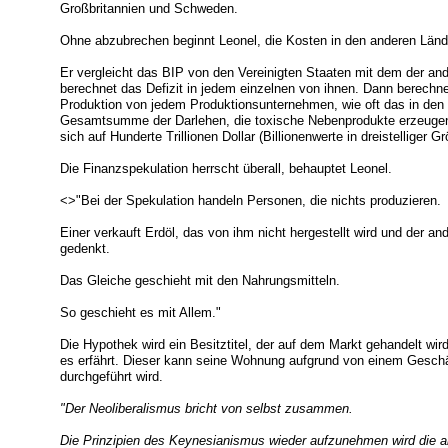
Großbritannien und Schweden.
Ohne abzubrechen beginnt Leonel, die Kosten in den anderen Länd
Er vergleicht das BIP von den Vereinigten Staaten mit dem der an
berechnet das Defizit in jedem einzelnen von ihnen. Dann berechne
Produktion von jedem Produktionsunternehmen, wie oft das in den 
Gesamtsumme der Darlehen, die toxische Nebenprodukte erzeugen, 
sich auf Hunderte Trillionen Dollar (Billionenwerte in dreistelliger 
Die Finanzspekulation herrscht überall, behauptet Leonel.
<>"Bei der Spekulation handeln Personen, die nichts produzieren.
Einer verkauft Erdöl, das von ihm nicht hergestellt wird und der an
gedenkt.
Das Gleiche geschieht mit den Nahrungsmitteln.
So geschieht es mit Allem."
Die Hypothek wird ein Besitztitel, der auf dem Markt gehandelt wir
es erfährt. Dieser kann seine Wohnung aufgrund von einem Geschäf
durchgeführt wird.
"Der Neoliberalismus bricht von selbst zusammen.
Die Prinzipien des Keynesianismus wieder aufzunehmen wird die akt