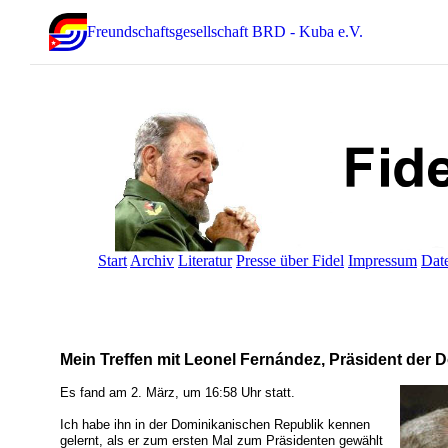
Freundschaftsgesellschaft BRD - Kuba e.V.
Start
Archiv
Literatur
Presse über Fidel
Impressum
Dat
Mein Treffen mit Leonel Fernández, Präsident der
Es fand am 2. März, um 16:58 Uhr statt.
Ich habe ihn in der Dominikanischen Republik kennen
gelernt, als er zum ersten Mal zum Präsidenten gewählt