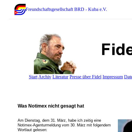
Freundschaftsgesellschaft BRD - Kuba e.V.
Start
Archiv
Literatur
Presse über Fidel
Impressum
Dat
Was Notimex nicht gesagt hat
Am Dienstag, dem 31. März, habe ich zeitig eine
Notimex-Agenturmeldung vom 30. März mit folgendem
Wortlaut gelesen: