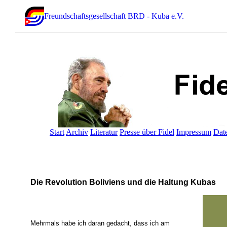
Freundschaftsgesellschaft BRD - Kuba e.V.
Start
Archiv
Literatur
Presse über Fidel
Impressum
Dat
Die Revolution Boliviens und die Haltung Kubas
Mehrmals habe ich daran gedacht, dass ich am