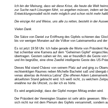
Ich bin der Meinung, dass wir diese Krise, die heute die Welt hei
zur Suche nach Lösungen führt, so angehen müssen, indem wir ber
Entwicklungsmodell nicht mehr möglich und schon nicht mehr haltba
Die einzige Art und Weise, uns alle zu retten, besteht in der Ausw
Vielen Dank.
Die Sätze von Daniel zur Eröffnung des Gipfels schienen das Glocke
bis vor wenigen Monaten auf die Völker von Lateinamerika und der
Es ist jetzt 19:58 Uhr. Ich habe gerade die Worte von Präsident H
hat scheinbar eine Kamera auf dem "Geheimen Gipfel" eingeschleu
übertragen. Gestern sahen wir ihn, wie er freundlich die Geste von
und ihn begrüßte, eine ohne Zweifel intelligente Geste des US-Präs
Dieses Mal stand Chávez von seinem Platz auf und ging zu Obama h
rechtwinkligen Raumes neben Michelle Bachelet saß und übergab
venas abiertas de América Latina" (Die offenen Adern Lateinameri
aktuellsten Stand gebracht wird. Ich weiß nicht, zu welchem Zeitp
erwähne nur die Uhrzeit, zu der ich es hörte.
Es wird angekündigt, dass der Gipfel morgen Mittag enden wird.
Der Präsident der Vereinigten Staaten ist sehr aktiv gewesen. Wie
sich nicht nur mit dem Plenum des Gipfels versammelt, sondern au