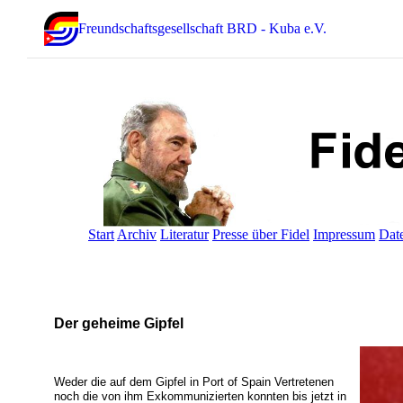
Freundschaftsgesellschaft BRD - Kuba e.V.
Start
Archiv
Literatur
Presse über Fidel
Impressum
Dat
Der geheime Gipfel
Weder die auf dem Gipfel in Port of Spain Vertretenen
noch die von ihm Exkommunizierten konnten bis jetzt in