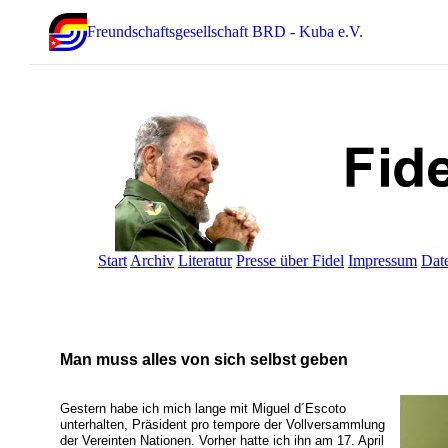
Freundschaftsgesellschaft BRD - Kuba e.V.
Start
Archiv
Literatur
Presse über Fidel
Impressum
Dat
Man muss alles von sich selbst geben
Gestern habe ich mich lange mit Miguel d´Escoto
unterhalten, Präsident pro tempore der Vollversammlung
der Vereinten Nationen. Vorher hatte ich ihn am 17. April